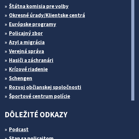
Štátna komisia pre volby
Okresné úrady/Klientske centrá
Európske programy
Policajný zbor
Azyl a migrácia
Verejná správa
Hasiči a záchranári
Krízové riadenie
Schengen
Rozvoj občianskej spoločnosti
Športové centrum polície
DÔLEŽITÉ ODKAZY
Podcast
Stan sa policajtom