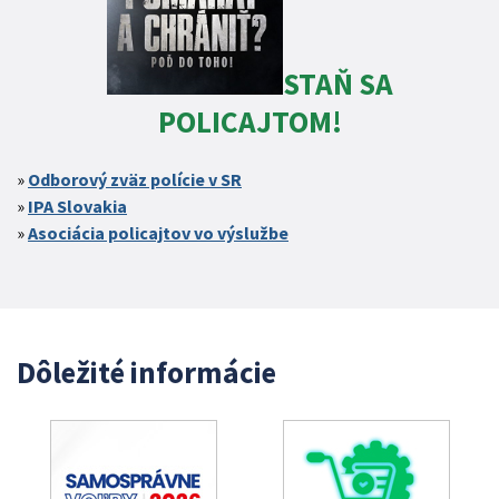
STAŇ SA
POLICAJTOM!
Odborový zväz polície v SR
IPA Slovakia
Asociácia policajtov vo výslužbe
Dôležité informácie