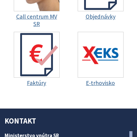
Call centrum MV
Objednávky
SR
Faktúry
E-trhovisko
KONTAKT
Ministerstvo vnútra SR