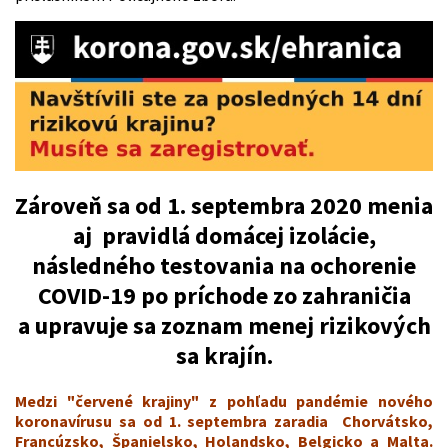
Zároveň sa od 1. septembra 2020 menia
aj pravidlá domácej izolácie,
následného testovania na ochorenie
COVID-19 po príchode zo zahraničia
a upravuje sa zoznam menej rizikových
sa krajín.
Medzi "červené krajiny" z pohľadu pandémie nového
koronavírusu sa od 1. septembra zaradia Chorvátsko,
Francúzsko, Španielsko, Holandsko, Belgicko a Malta.