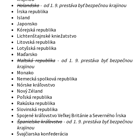
Holandsko
- od 1. 9. prestáva byť bezpečnou krajinou
Írska republika
Island
Japonsko
Kórejská republika
Lichtenštajnské kniežatstvo
Litovská republika
Lotyšská republika
Maďarsko
Maltská republika
- od 1. 9. prestáva byť bezpečnou
krajinou
Monako
Nemecká spolková republika
Nórske kráľovstvo
Nový Zéland
Poľská republika
Rakúska republika
Slovinská republika
Spojené kráľovstvo Veľkej Británie a Severného Írska
Španielske kráľovstvo
- od 1. 9. prestáva byť bezpečnou
krajinou
Švajčiarska konfederácia