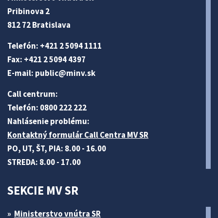
Pribinova 2
812 72 Bratislava
Telefón: +421 2 5094 1111
Fax: +421 2 5094 4397
E-mail:
public@minv
.sk
Call centrum:
Telefón: 0800 222 222
Nahlásenie problému:
Kontaktný formulár Call Centra MV SR
PO, UT, ŠT, PIA: 8.00 - 16.00
STREDA: 8.00 - 17.00
SEKCIE MV SR
Ministerstvo vnútra SR