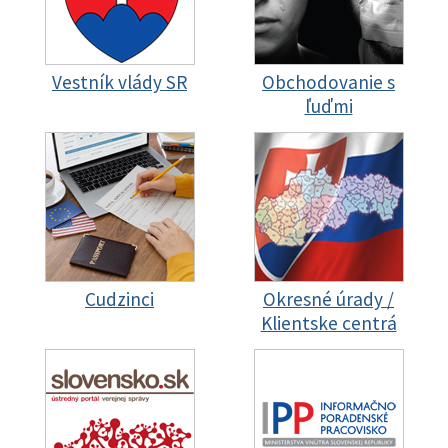
Vestník vlády SR
Obchodovanie s
ľuďmi
Cudzinci
Okresné úrady /
Klientske centrá