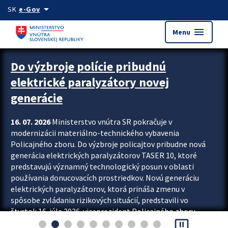
Preskocit na hlavný obsah
arrow_drop_down
SK
e-Gov
menu
Menu
Zastavit automatický posun upútavok
Do výzbroje polície pribudnú
elektrické paralyzátory novej
generácie
16. 07. 2026
Ministerstvo vnútra SR pokračuje v
modernizácii materiálno-technického vybavenia
Policajného zboru. Do výzbroje policajtov pribudne nová
generácia elektrických paralyzátorov TASER 10, ktoré
predstavujú významný technologický posun v oblasti
používania donucovacích prostriedkov. Novú generáciu
elektrických paralyzátorov, ktorá prináša zmenu v
spôsobe zvládania rizikových situácií, predstavili vo
štvrtok 16. júla 2026 viceprezident Policajného zboru
pause_presentation
Rastislav Polakovič a riaditeľ odboru výcviku...