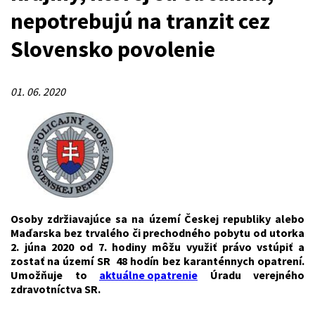
nepotrebujú na tranzit cez
Slovensko povolenie
01. 06. 2020
Osoby zdržiavajúce sa na území Českej republiky alebo
Maďarska bez trvalého či prechodného pobytu od utorka
2. júna 2020 od 7. hodiny môžu využiť právo vstúpiť a
zostať na území SR 48 hodín bez karanténnych opatrení.
Umožňuje to
aktuálne opatrenie
Úradu verejného
zdravotníctva SR.