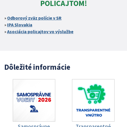
POLICAJTOM!
Odborový zväz polície v SR
IPA Slovakia
Asociácia policajtov vo výslužbe
Dôležité informácie
Samosprávne
Transparentné