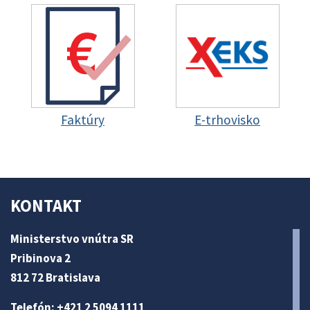
Faktúry
E-trhovisko
KONTAKT
Ministerstvo vnútra SR
Pribinova 2
812 72 Bratislava
Telefón: +421 2 5094 1111