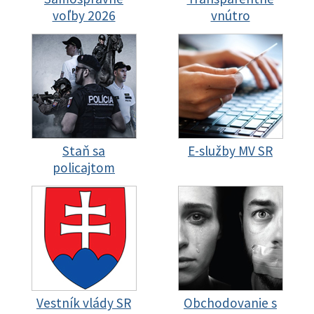
voľby 2026
vnútro
Staň sa
E-služby MV SR
policajtom
Vestník vlády SR
Obchodovanie s