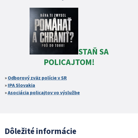
STAŇ SA
POLICAJTOM!
Odborový zväz polície v SR
IPA Slovakia
Asociácia policajtov vo výslužbe
Dôležité informácie