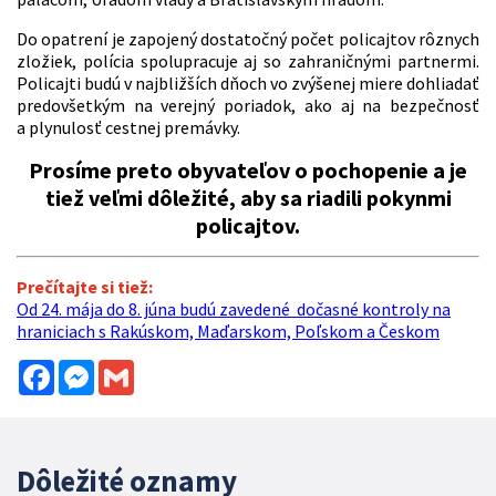
Do opatrení je zapojený dostatočný počet policajtov rôznych
zložiek, polícia spolupracuje aj so zahraničnými partnermi.
Policajti budú v najbližších dňoch vo zvýšenej miere dohliadať
predovšetkým na verejný poriadok, ako aj na bezpečnosť
a plynulosť cestnej premávky.
Prosíme preto obyvateľov o pochopenie a je
tiež veľmi dôležité, aby sa riadili pokynmi
policajtov.
Prečítajte si tiež:
Od 24. mája do 8. júna budú zavedené dočasné kontroly na
hraniciach s Rakúskom, Maďarskom, Poľskom a Českom
Facebook
Messenger
Gmail
Dôležité oznamy