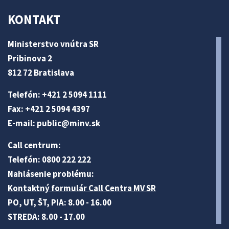
KONTAKT
Ministerstvo vnútra SR
Pribinova 2
812 72 Bratislava
Telefón: +421 2 5094 1111
Fax: +421 2 5094 4397
E-mail:
public@minv
.sk
Call centrum:
Telefón: 0800 222 222
Nahlásenie problému:
Kontaktný formulár Call Centra MV SR
PO, UT, ŠT, PIA: 8.00 - 16.00
STREDA: 8.00 - 17.00