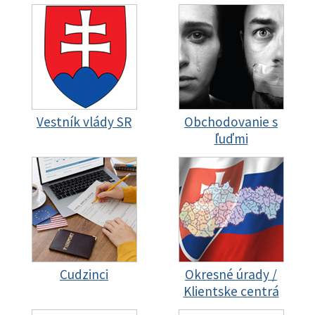
Vestník vlády SR
Obchodovanie s
ľuďmi
Cudzinci
Okresné úrady /
Klientske centrá