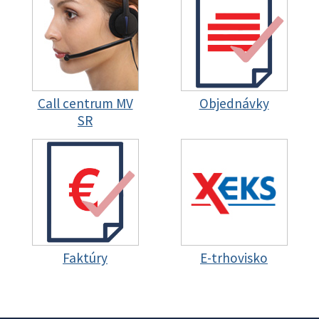
Call centrum MV
Objednávky
SR
Faktúry
E-trhovisko