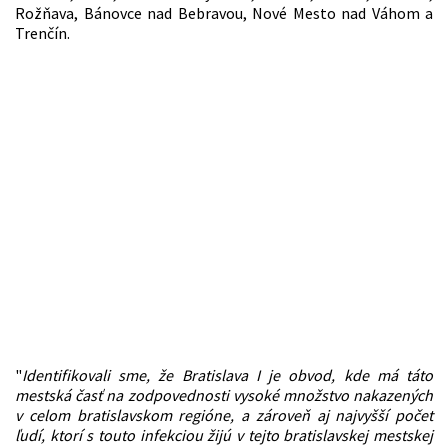
Rožňava, Bánovce nad Bebravou, Nové Mesto nad Váhom a
Trenčín.
"
Identifikovali sme, že Bratislava I je obvod, kde má táto
mestská časť na zodpovednosti vysoké množstvo nakazených
v celom bratislavskom regióne, a zároveň aj najvyšší počet
ľudí, ktorí s touto infekciou žijú v tejto bratislavskej mestskej