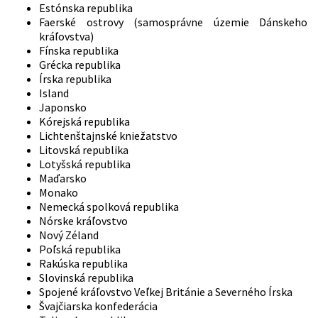
Estónska republika
Faerské ostrovy (samosprávne územie Dánskeho
kráľovstva)
Fínska republika
Grécka republika
Írska republika
Island
Japonsko
Kórejská republika
Lichtenštajnské kniežatstvo
Litovská republika
Lotyšská republika
Maďarsko
Monako
Nemecká spolková republika
Nórske kráľovstvo
Nový Zéland
Poľská republika
Rakúska republika
Slovinská republika
Spojené kráľovstvo Veľkej Británie a Severného Írska
Švajčiarska konfederácia