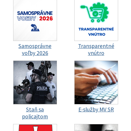
Samosprávne
Transparentné
voľby 2026
vnútro
Staň sa
E-služby MV SR
policajtom