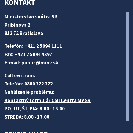
KONTAKT
Ministerstvo vnútra SR
Pribinova 2
812 72 Bratislava
Telefón: +421 2 5094 1111
Fax: +421 2 5094 4397
E-mail:
public@minv
.sk
Call centrum:
Telefón: 0800 222 222
Nahlásenie problému:
Kontaktný formulár Call Centra MV SR
PO, UT, ŠT, PIA: 8.00 - 16.00
STREDA: 8.00 - 17.00