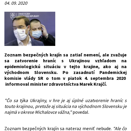
04. 09. 2020
Zoznam bezpečných krajín sa zatiaľ nemení, ale zvažuje
sa zatvorenie hraníc s Ukrajinou vzhľadom na
epidemiologickú situáciu v tejto krajine, ako aj na
východnom Slovensku. Po zasadnutí Pandemickej
komisie vlády SR o tom v piatok 4. septembra 2020
informoval minister zdravotníctva Marek Krajčí.
"Čo sa týka Ukrajiny, v hre je aj úplné uzatvorenie hraníc s
touto krajinou, pretože aj situácia na východnom Slovensku je
najmä v okrese Michalovce vážna,"
povedal.
Zoznam bezpečných krajín sa nateraz meniť nebude.
"Ale čo