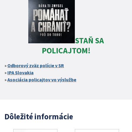
STAŇ SA
POLICAJTOM!
Odborový zväz polície v SR
IPA Slovakia
Asociácia policajtov vo výslužbe
Dôležité informácie