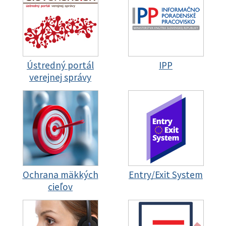
Ústredný portál
IPP
verejnej správy
Ochrana mäkkých
Entry/Exit System
cieľov