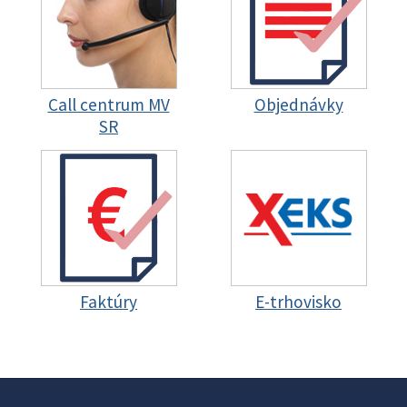
Call centrum MV
Objednávky
SR
Faktúry
E-trhovisko