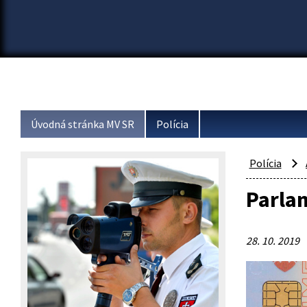
Úvodná stránka MV SR
Polícia
Polícia
Parla
28. 10. 2019