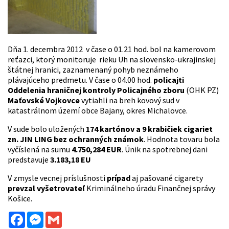
Dňa 1. decembra 2012 v čase o 01.21 hod. bol na kamerovom
reťazci, ktorý monitoruje rieku Uh na slovensko-ukrajinskej
štátnej hranici, zaznamenaný pohyb neznámeho
plávajúceho predmetu. V čase o 04.00 hod.
policajti
Oddelenia hraničnej kontroly Policajného zboru
(OHK PZ)
Maťovské Vojkovce
vytiahli na breh kovový sud v
katastrálnom území obce Bajany, okres Michalovce.
V sude bolo uložených
174 kartónov a 9 krabičiek cigariet
zn. JIN LING bez ochranných známok
. Hodnota tovaru bola
vyčíslená na sumu
4.750,284 EUR
. Únik na spotrebnej dani
predstavuje
3.183,18 EU
V zmysle vecnej príslušnosti
prípad
aj pašované cigarety
prevzal vyšetrovateľ
Kriminálneho úradu Finančnej správy
Košice.
Facebook
Messenger
Gmail