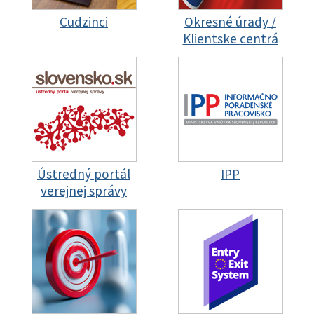
Cudzinci
Okresné úrady /
Klientske centrá
Ústredný portál
IPP
verejnej správy