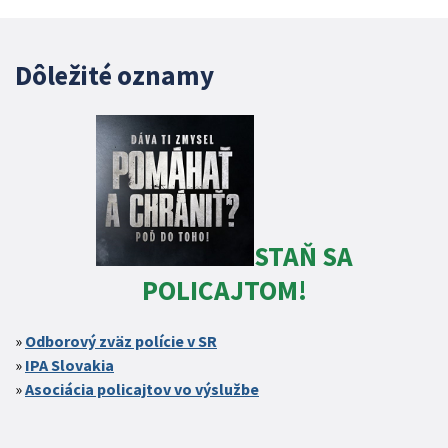
Dôležité oznamy
STAŇ SA
POLICAJTOM!
Odborový zväz polície v SR
IPA Slovakia
Asociácia policajtov vo výslužbe