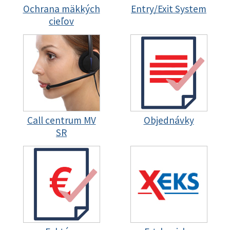
Ochrana mäkkých
Entry/Exit System
cieľov
Call centrum MV
Objednávky
SR