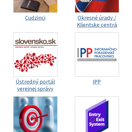
Cudzinci
Okresné úrady /
Klientske centrá
Ústredný portál
IPP
verejnej správy