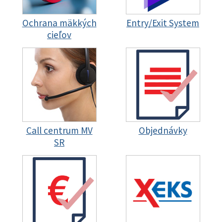
Ochrana mäkkých
Entry/Exit System
cieľov
Call centrum MV
Objednávky
SR