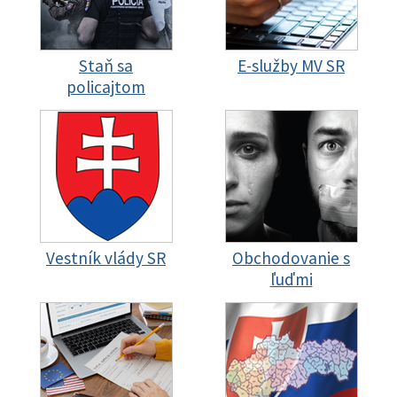
Staň sa
E-služby MV SR
policajtom
Vestník vlády SR
Obchodovanie s
ľuďmi