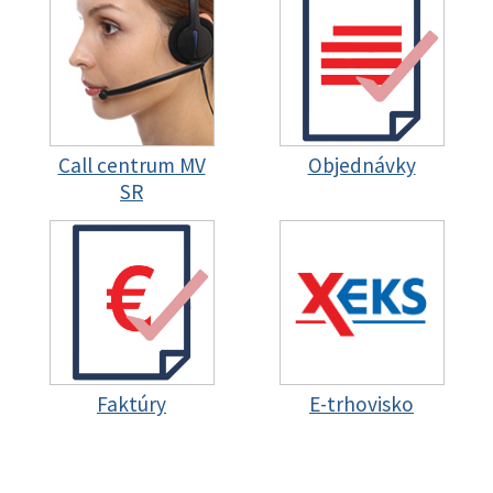
Call centrum MV
Objednávky
SR
Faktúry
E-trhovisko