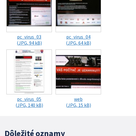
pc_virus_03
pc_virus_04
(JPG, 94 kB)
(JPG, 64 kB)
pc_virus_05
web
(JPG, 140 kB)
(JPG, 15 kB)
Dôležité oznamy