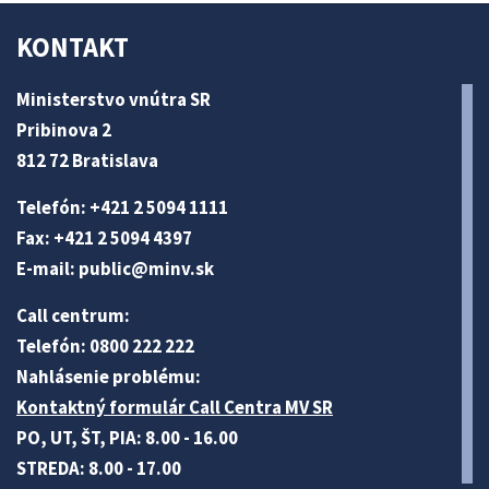
KONTAKT
Ministerstvo vnútra SR
Pribinova 2
812 72 Bratislava
Telefón: +421 2 5094 1111
Fax: +421 2 5094 4397
E-mail:
public@minv
.sk
Call centrum:
Telefón: 0800 222 222
Nahlásenie problému:
Kontaktný formulár Call Centra MV SR
PO, UT, ŠT, PIA: 8.00 - 16.00
STREDA: 8.00 - 17.00