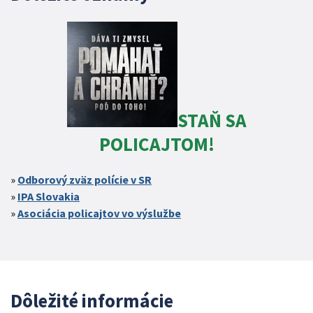
STAŇ SA
POLICAJTOM!
Odborový zväz polície v SR
IPA Slovakia
Asociácia policajtov vo výslužbe
Dôležité informácie