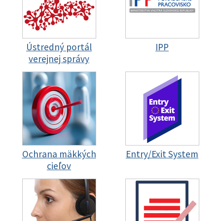
Ústredný portál
IPP
verejnej správy
Ochrana mäkkých
Entry/Exit System
cieľov