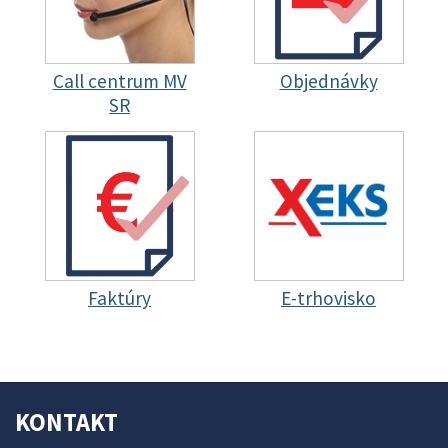
Call centrum MV
Objednávky
SR
Faktúry
E-trhovisko
KONTAKT