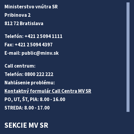
Ministerstvo vnútra SR
Pribinova 2
812 72 Bratislava
Telefón: +421 2 5094 1111
Fax: +421 2 5094 4397
E-mail:
public@minv
.sk
Call centrum:
Telefón: 0800 222 222
Nahlásenie problému:
Kontaktný formulár Call Centra MV SR
PO, UT, ŠT, PIA: 8.00 - 16.00
STREDA: 8.00 - 17.00
SEKCIE MV SR