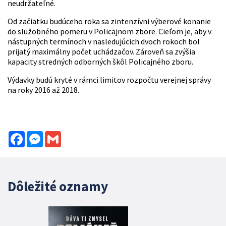
neudržateľné.
Od začiatku budúceho roka sa zintenzívni výberové konanie
do služobného pomeru v Policajnom zbore. Cieľom je, aby v
nástupných termínoch v nasledujúcich dvoch rokoch bol
prijatý maximálny počet uchádzačov. Zároveň sa zvýšia
kapacity stredných odborných škôl Policajného zboru.
Výdavky budú kryté v rámci limitov rozpočtu verejnej správy
na roky 2016 až 2018.
Facebook
Messenger
Gmail
Dôležité oznamy