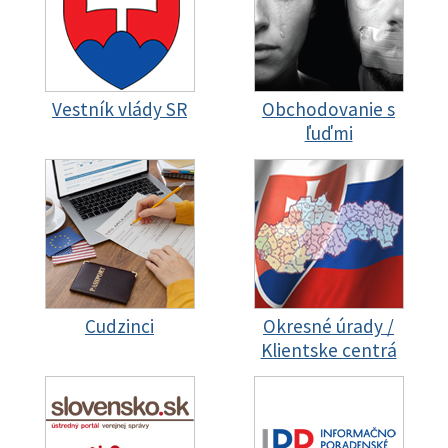
Vestník vlády SR
Obchodovanie s
ľuďmi
Cudzinci
Okresné úrady /
Klientske centrá