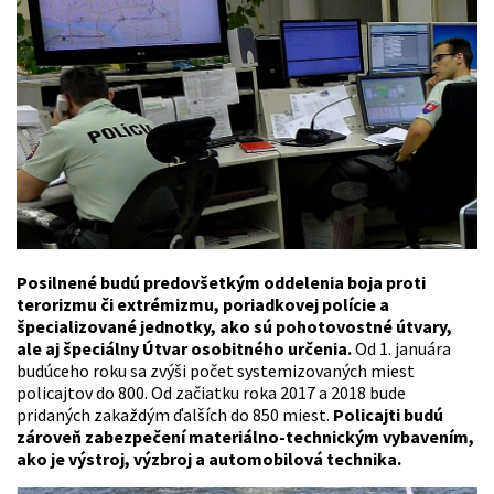
Posilnené budú predovšetkým oddelenia boja proti
terorizmu či extrémizmu, poriadkovej polície a
špecializované jednotky, ako sú pohotovostné útvary,
ale aj špeciálny Útvar osobitného určenia.
Od 1. januára
budúceho roku sa zvýši počet systemizovaných miest
policajtov do 800. Od začiatku roka 2017 a 2018 bude
pridaných zakaždým ďalších do 850 miest.
Policajti budú
zároveň zabezpečení materiálno-technickým vybavením,
ako je výstroj, výzbroj a automobilová technika.