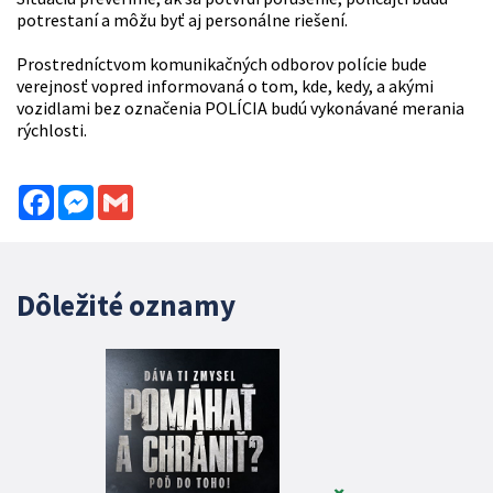
potrestaní a môžu byť aj personálne riešení.
Prostredníctvom komunikačných odborov polície bude
verejnosť vopred informovaná o tom, kde, kedy, a akými
vozidlami bez označenia POLÍCIA budú vykonávané merania
rýchlosti.
Facebook
Messenger
Gmail
Dôležité oznamy