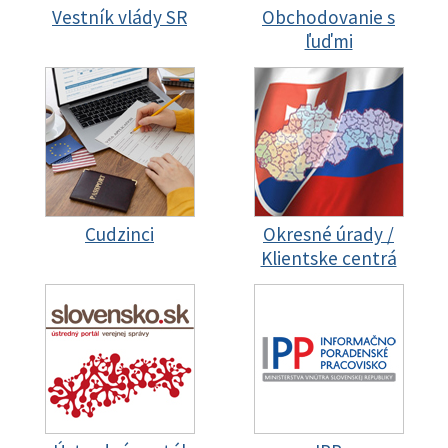
Vestník vlády SR
Obchodovanie s
ľuďmi
Cudzinci
Okresné úrady /
Klientske centrá