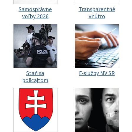
Samosprávne
Transparentné
voľby 2026
vnútro
Staň sa
E-služby MV SR
policajtom