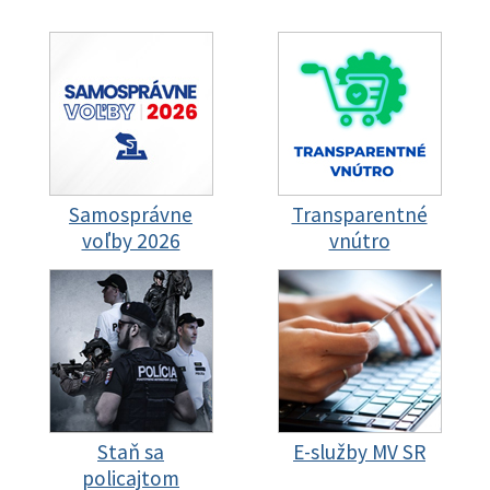
Samosprávne
Transparentné
voľby 2026
vnútro
Staň sa
E-služby MV SR
policajtom