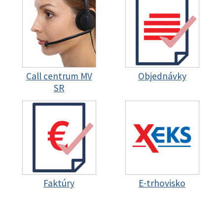
Call centrum MV
Objednávky
SR
Faktúry
E-trhovisko