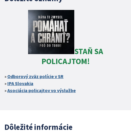
STAŇ SA
POLICAJTOM!
Odborový zväz polície v SR
IPA Slovakia
Asociácia policajtov vo výslužbe
Dôležité informácie