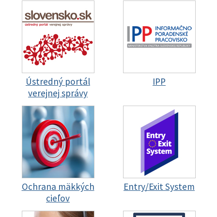
Ústredný portál
IPP
verejnej správy
Ochrana mäkkých
Entry/Exit System
cieľov