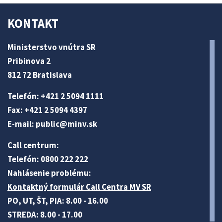
KONTAKT
Ministerstvo vnútra SR
Pribinova 2
812 72 Bratislava
Telefón: +421 2 5094 1111
Fax: +421 2 5094 4397
E-mail:
public@minv
.sk
Call centrum:
Telefón: 0800 222 222
Nahlásenie problému:
Kontaktný formulár Call Centra MV SR
PO, UT, ŠT, PIA: 8.00 - 16.00
STREDA: 8.00 - 17.00