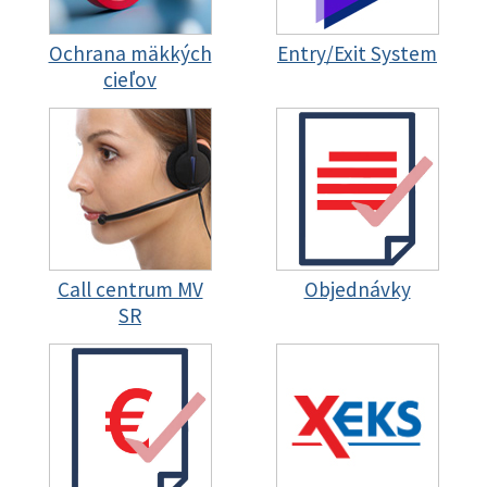
Ochrana mäkkých
Entry/Exit System
cieľov
Call centrum MV
Objednávky
SR