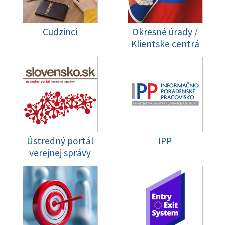
Cudzinci
Okresné úrady /
Klientske centrá
Ústredný portál
IPP
verejnej správy