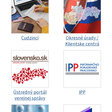
Cudzinci
Okresné úrady /
Klientske centrá
Ústredný portál
IPP
verejnej správy