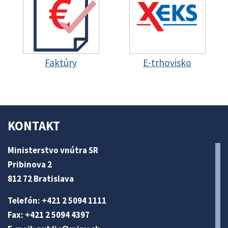
Faktúry
E-trhovisko
KONTAKT
Ministerstvo vnútra SR
Pribinova 2
812 72 Bratislava
Telefón: +421 2 5094 1111
Fax: +421 2 5094 4397