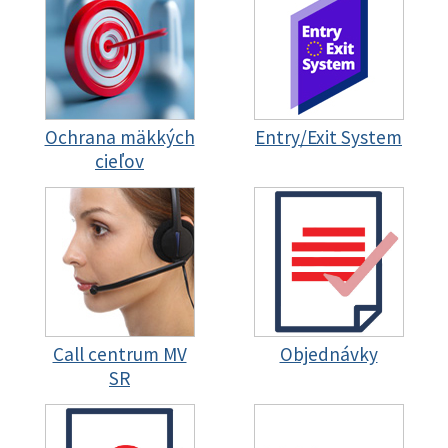
Ochrana mäkkých
Entry/Exit System
cieľov
Call centrum MV
Objednávky
SR