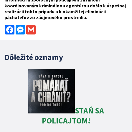
koordinovaným kriminálnou agentúrou došlo k úspešnej
realizácii tohto prípadu a k okamžitej eliminácii
páchateľov zo záujmového prostredia.
Facebook
Messenger
Gmail
Dôležité oznamy
STAŇ SA
POLICAJTOM!