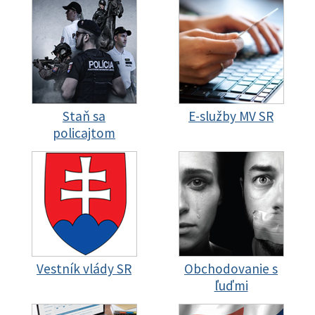
Staň sa
E-služby MV SR
policajtom
Vestník vlády SR
Obchodovanie s
ľuďmi