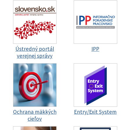
Ústredný portál
IPP
verejnej správy
Ochrana mäkkých
Entry/Exit System
cieľov