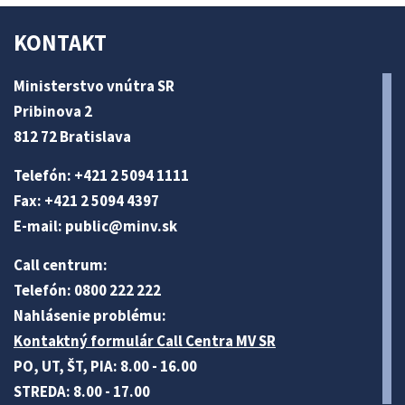
KONTAKT
Ministerstvo vnútra SR
Pribinova 2
812 72 Bratislava
Telefón: +421 2 5094 1111
Fax: +421 2 5094 4397
E-mail:
public@minv
.sk
Call centrum:
Telefón: 0800 222 222
Nahlásenie problému:
Kontaktný formulár Call Centra MV SR
PO, UT, ŠT, PIA: 8.00 - 16.00
STREDA: 8.00 - 17.00