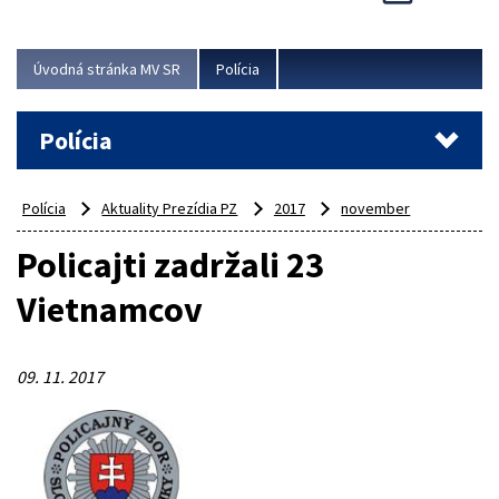
Viac
Úvodná stránka MV SR
Polícia
Polícia
Polícia
Aktuality Prezídia PZ
2017
november
Policajti zadržali 23
Vietnamcov
09. 11. 2017