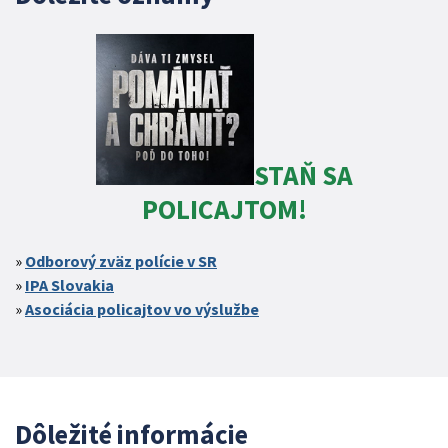
STAŇ SA
POLICAJTOM!
Odborový zväz polície v SR
IPA Slovakia
Asociácia policajtov vo výslužbe
Dôležité informácie