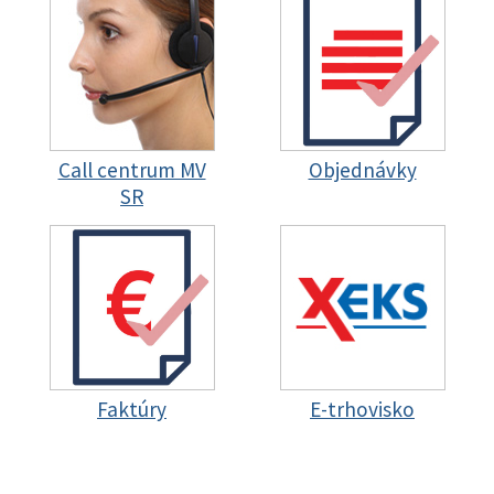
Call centrum MV
Objednávky
SR
Faktúry
E-trhovisko