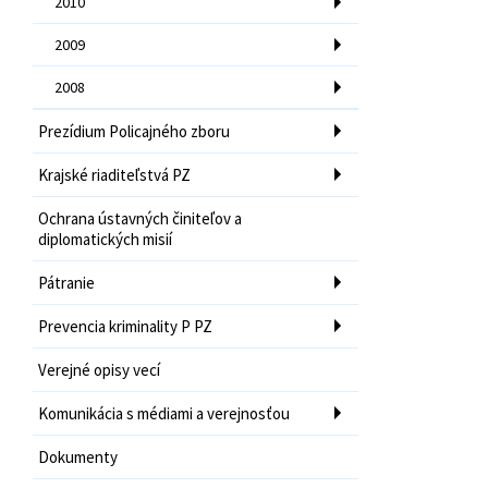
2010
2009
2008
Prezídium Policajného zboru
Krajské riaditeľstvá PZ
Ochrana ústavných činiteľov a
diplomatických misií
Pátranie
Prevencia kriminality P PZ
Verejné opisy vecí
Komunikácia s médiami a verejnosťou
Dokumenty