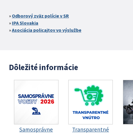
Odborový zväz polície v SR
IPA Slovakia
Asociácia policajtov vo výslužbe
Dôležité informácie
Samosprávne
Transparentné