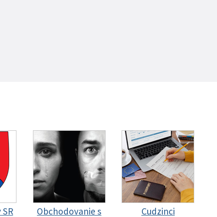
y SR
Obchodovanie s
Cudzinci