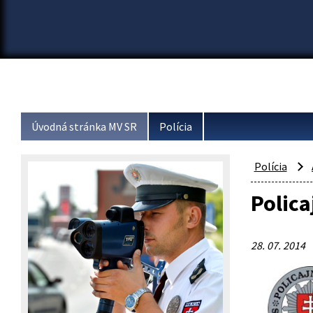
Úvodná stránka MV SR
Polícia
Polícia
Polica
28. 07. 2014