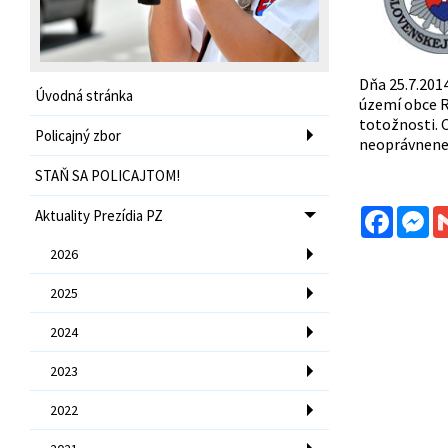
Dňa 25.7.201
Úvodná stránka
území obce R
totožnosti. 
Policajný zbor
neoprávnene
STAŇ SA POLICAJTOM!
Facebo
Me
Aktuality Prezídia PZ
2026
2025
2024
2023
2022