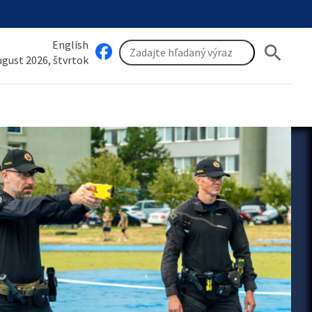
English
search
august 2026, štvrtok