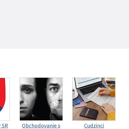
y SR
Obchodovanie s
Cudzinci