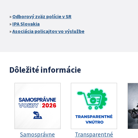
Odborový zväz polície v SR
IPA Slovakia
Asociácia policajtov vo výslužbe
Dôležité informácie
Samosprávne
Transparentné