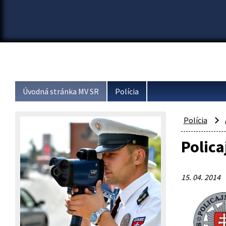
Úvodná stránka MV SR
Polícia
Polícia
Polica
15. 04. 2014