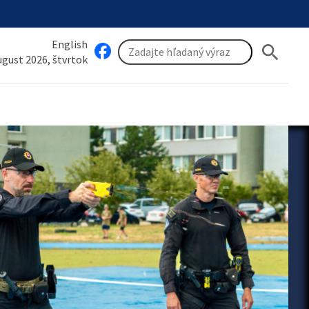
English
search
august 2026, štvrtok