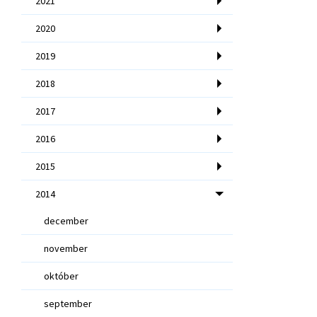
2021
2020
2019
2018
2017
2016
2015
2014
december
november
október
september