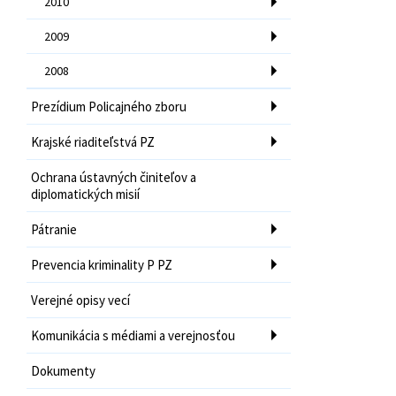
2010
2009
2008
Prezídium Policajného zboru
Krajské riaditeľstvá PZ
Ochrana ústavných činiteľov a
diplomatických misií
Pátranie
Prevencia kriminality P PZ
Verejné opisy vecí
Komunikácia s médiami a verejnosťou
Dokumenty