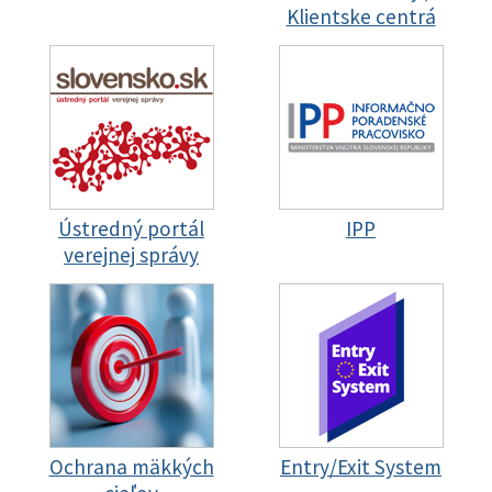
Klientske centrá
Ústredný portál
IPP
verejnej správy
Ochrana mäkkých
Entry/Exit System