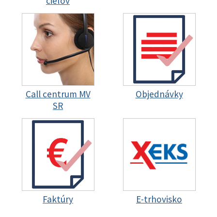
cieľov
Call centrum MV
Objednávky
SR
Faktúry
E-trhovisko