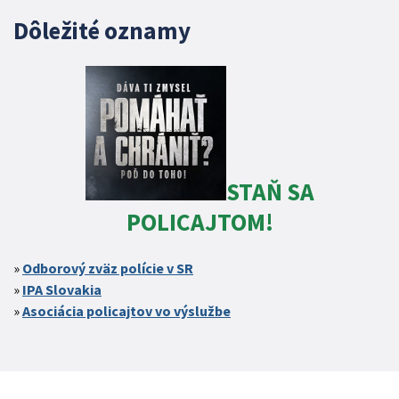
Dôležité oznamy
STAŇ SA
POLICAJTOM!
Odborový zväz polície v SR
IPA Slovakia
Asociácia policajtov vo výslužbe