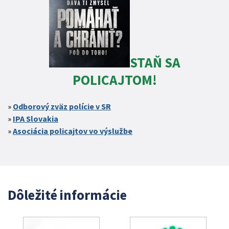
STAŇ SA
POLICAJTOM!
Odborový zväz polície v SR
IPA Slovakia
Asociácia policajtov vo výslužbe
Dôležité informácie