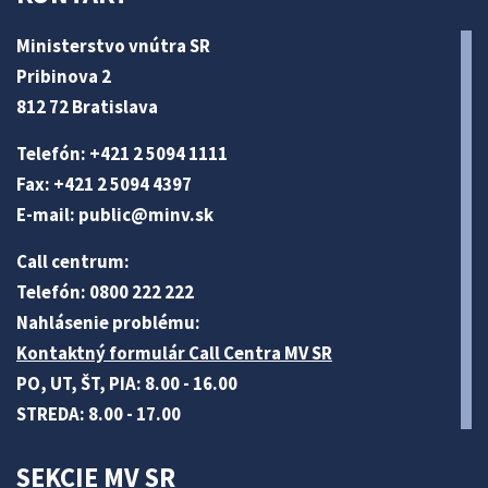
Ministerstvo vnútra SR
Pribinova 2
812 72 Bratislava
Telefón: +421 2 5094 1111
Fax: +421 2 5094 4397
E-mail:
public@minv
.sk
Call centrum:
Telefón: 0800 222 222
Nahlásenie problému:
Kontaktný formulár Call Centra MV SR
PO, UT, ŠT, PIA: 8.00 - 16.00
STREDA: 8.00 - 17.00
SEKCIE MV SR