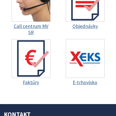
Call centrum MV
Objednávky
SR
Faktúry
E-trhovisko
KONTAKT