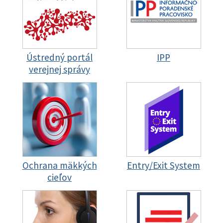
Ústredný portál
IPP
verejnej správy
Ochrana mäkkých
Entry/Exit System
cieľov