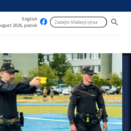
English
search
 august 2026, piatok