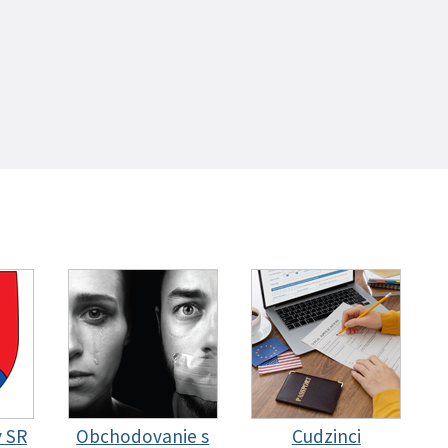
y SR
Obchodovanie s
Cudzinci