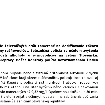
de železničných dráh zamerané na dodržiavanie zákazu
ny rušňovodičov. Železničná polícia za účelom zvýšenia
nosti alkoholu u rušňovodičov na celom Slovensku.
prepravy. Počas kontroly polícia nezaznamenala žiaden
jednom prípade nebola zistená prítomnosť alkoholu v dychu
V košickom kraji okrem rušňovodičov policajti kontrolovali aj
ľké Kapušany policajti zistili u dvoch traťových robotníkov
06 mg etanolu na liter vydýchnutého vzduchu. Opakovanou
 bolo nameraných až 0,32 mg/l. Opakovanou skúškou o 30 min.
 cieľom prijatia účinných opatrení na zabránenie požívania
zaslané Železniciam Slovenskej republiky.