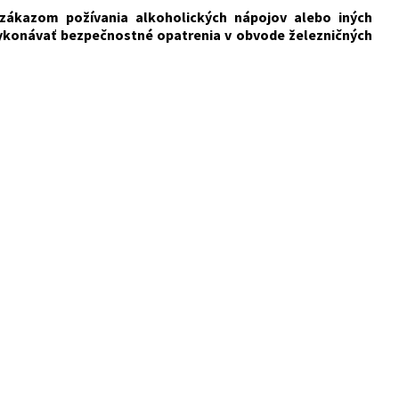
 zákazom požívania alkoholických nápojov alebo iných
 vykonávať bezpečnostné opatrenia v obvode železničných