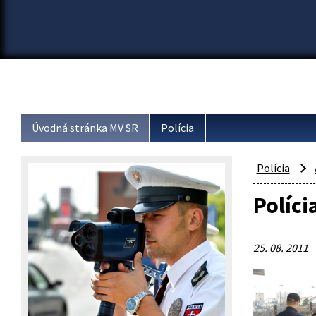
Úvodná stránka MV SR
Polícia
Polícia
Políci
25. 08. 2011