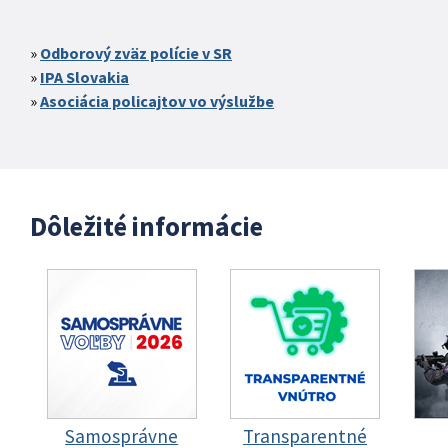
Odborový zväz polície v SR
IPA Slovakia
Asociácia policajtov vo výslužbe
Dôležité informácie
Samosprávne
Transparentné