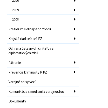
2010
2009
2008
Prezídium Policajného zboru
Krajské riaditeľstvá PZ
Ochrana ústavných činiteľov a
diplomatických misií
Pátranie
Prevencia kriminality P PZ
Verejné opisy vecí
Komunikácia s médiami a verejnosťou
Dokumenty