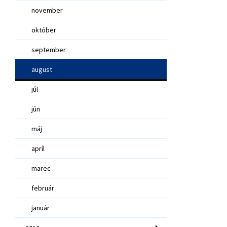
november
október
september
august
júl
jún
máj
apríl
marec
február
január