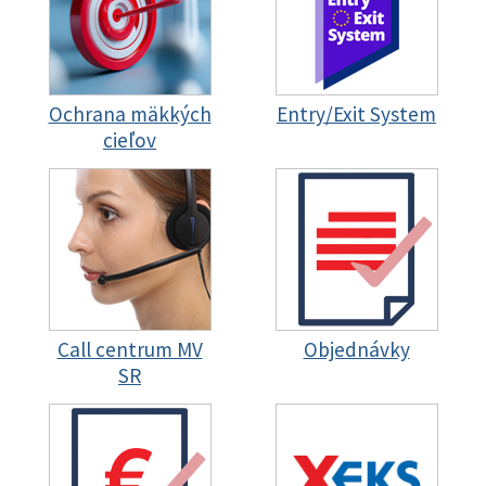
Ochrana mäkkých
Entry/Exit System
cieľov
Call centrum MV
Objednávky
SR