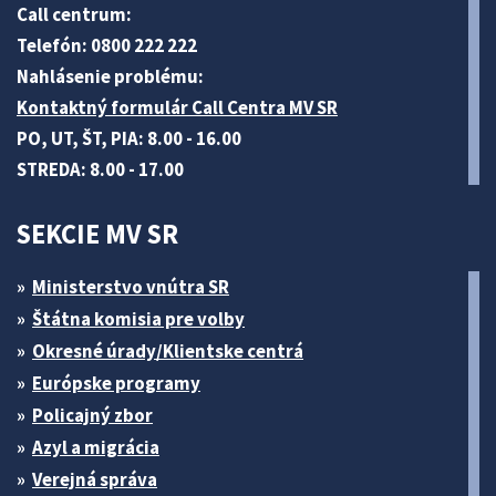
Call centrum:
Telefón: 0800 222 222
Nahlásenie problému:
Kontaktný formulár Call Centra MV SR
PO, UT, ŠT, PIA: 8.00 - 16.00
STREDA: 8.00 - 17.00
SEKCIE MV SR
Ministerstvo vnútra SR
Štátna komisia pre volby
Okresné úrady/Klientske centrá
Európske programy
Policajný zbor
Azyl a migrácia
Verejná správa