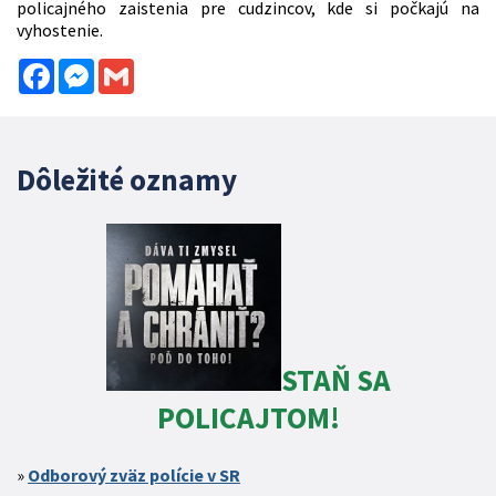
policajného zaistenia pre cudzincov, kde si počkajú na
vyhostenie.
Facebook
Messenger
Gmail
Dôležité oznamy
STAŇ SA
POLICAJTOM!
Odborový zväz polície v SR