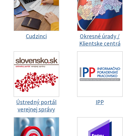
Cudzinci
Okresné úrady /
Klientske centrá
Ústredný portál
IPP
verejnej správy