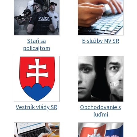
Staň sa
E-služby MV SR
policajtom
Vestník vlády SR
Obchodovanie s
ľuďmi