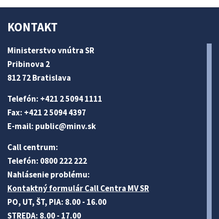
KONTAKT
Ministerstvo vnútra SR
Pribinova 2
812 72 Bratislava
Telefón: +421 2 5094 1111
Fax: +421 2 5094 4397
E-mail:
public@minv
.sk
Call centrum:
Telefón: 0800 222 222
Nahlásenie problému:
Kontaktný formulár Call Centra MV SR
PO, UT, ŠT, PIA: 8.00 - 16.00
STREDA: 8.00 - 17.00