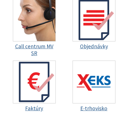
Call centrum MV
Objednávky
SR
Faktúry
E-trhovisko