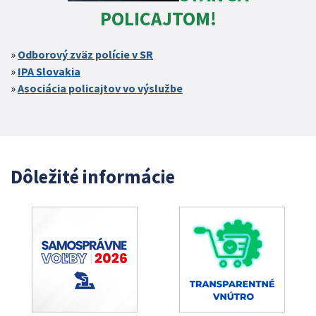
POLICAJTOM!
Odborový zväz polície v SR
IPA Slovakia
Asociácia policajtov vo výslužbe
Dôležité informácie