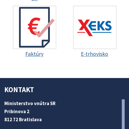
Faktúry
E-trhovisko
KONTAKT
Ministerstvo vnútra SR
Pribinova 2
812 72 Bratislava