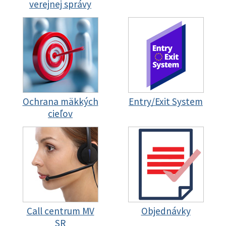
verejnej správy
Ochrana mäkkých
Entry/Exit System
cieľov
Call centrum MV
Objednávky
SR