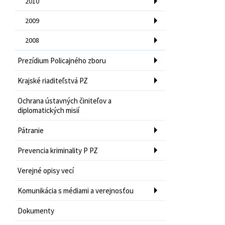
2010
2009
2008
Prezídium Policajného zboru
Krajské riaditeľstvá PZ
Ochrana ústavných činiteľov a
diplomatických misií
Pátranie
Prevencia kriminality P PZ
Verejné opisy vecí
Komunikácia s médiami a verejnosťou
Dokumenty