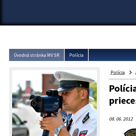
Úvodná stránka MV SR
Polícia
Polícia
Políci
priece
08. 06. 2012