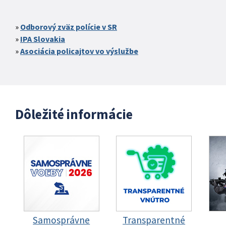
Odborový zväz polície v SR
IPA Slovakia
Asociácia policajtov vo výslužbe
Dôležité informácie
Samosprávne
Transparentné