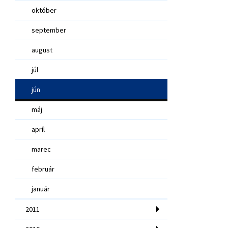
október
september
august
júl
jún
máj
apríl
marec
február
január
2011