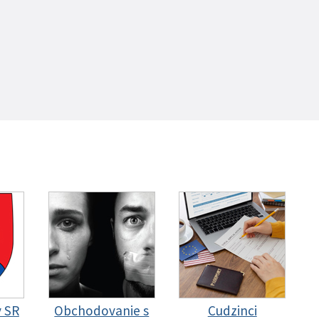
y SR
Obchodovanie s
Cudzinci