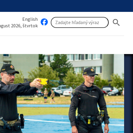
English
search
august 2026, štvrtok