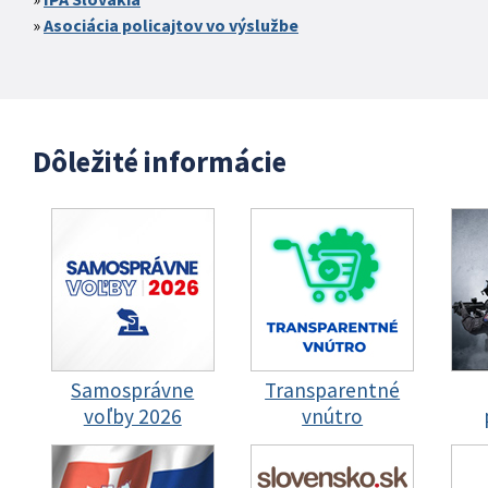
Asociácia policajtov vo výslužbe
Dôležité informácie
Samosprávne
Transparentné
voľby 2026
vnútro