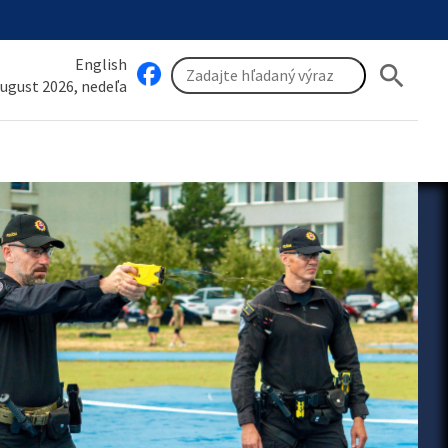
English
search
august 2026, nedeľa