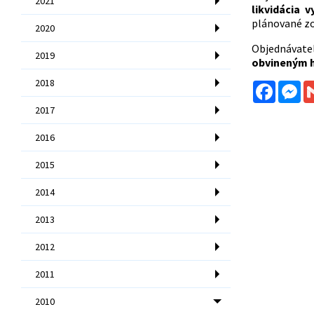
2021
likvidácia 
plánované zo 
2020
Objednávateľ
2019
obvineným hr
2018
Facebo
Me
2017
2016
2015
2014
2013
2012
2011
2010