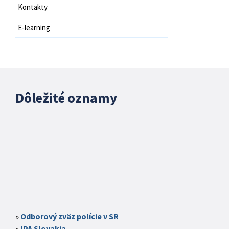
Kontakty
E-learning
Dôležité oznamy
Odborový zväz polície v SR
IPA Slovakia