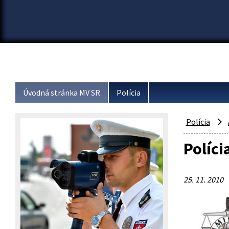
Úvodná stránka MV SR
Polícia
Polícia
Políci
25. 11. 2010