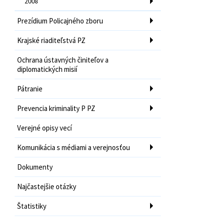
2008
Prezídium Policajného zboru
Krajské riaditeľstvá PZ
Ochrana ústavných činiteľov a
diplomatických misií
Pátranie
Prevencia kriminality P PZ
Verejné opisy vecí
Komunikácia s médiami a verejnosťou
Dokumenty
Najčastejšie otázky
Štatistiky