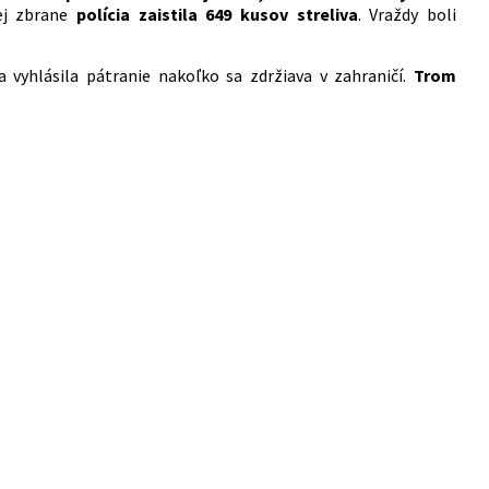
ej zbrane
polícia zaistila 649 kusov streliva
. Vraždy boli
a vyhlásila pátranie nakoľko sa zdržiava v zahraničí.
Trom