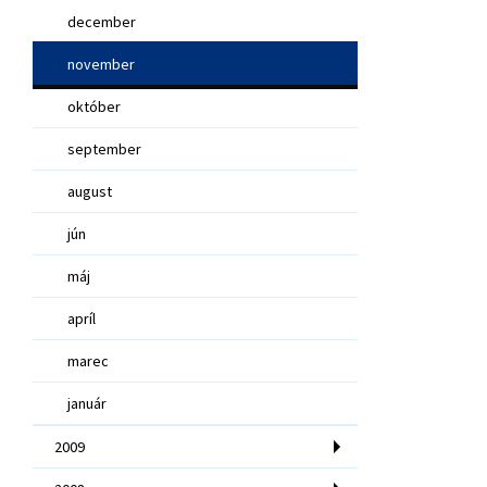
december
november
október
september
august
jún
máj
apríl
marec
január
2009