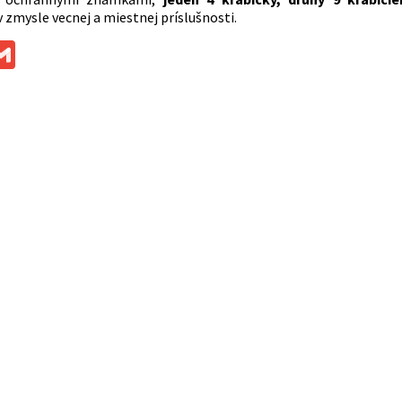
 zmysle vecnej a miestnej príslušnosti.
ok
ssenger
Gmail