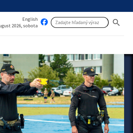
English
search
august 2026, sobota