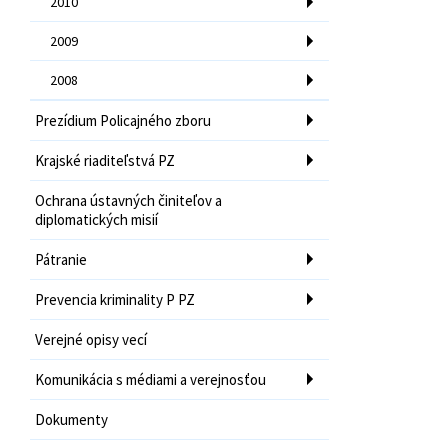
2010
2009
2008
Prezídium Policajného zboru
Krajské riaditeľstvá PZ
Ochrana ústavných činiteľov a
diplomatických misií
Pátranie
Prevencia kriminality P PZ
Verejné opisy vecí
Komunikácia s médiami a verejnosťou
Dokumenty