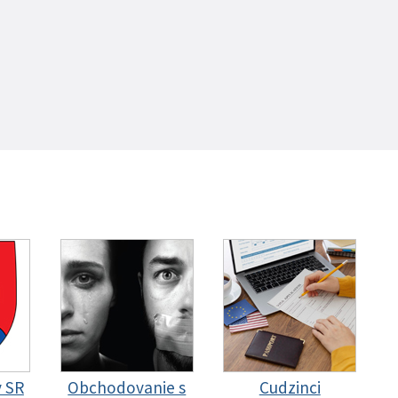
y SR
Obchodovanie s
Cudzinci