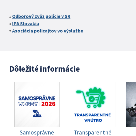
Odborový zväz polície v SR
IPA Slovakia
Asociácia policajtov vo výslužbe
Dôležité informácie
Samosprávne
Transparentné