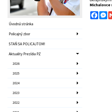
Michalovce
v
Facebo
Me
Úvodná stránka
Policajný zbor
STAŇ SA POLICAJTOM!
Aktuality Prezídia PZ
2026
2025
2024
2023
2022