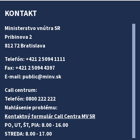
KONTAKT
Ministerstvo vnútra SR
Pribinova 2
812 72 Bratislava
Telefón: +421 2 5094 1111
Fax: +421 2 5094 4397
E-mail:
public@minv
.sk
Call centrum:
Telefón: 0800 222 222
Nahlásenie problému:
Kontaktný formulár Call Centra MV SR
PO, UT, ŠT, PIA: 8.00 - 16.00
STREDA: 8.00 - 17.00