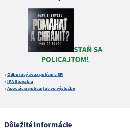
STAŇ SA
POLICAJTOM!
Odborový zväz polície v SR
IPA Slovakia
Asociácia policajtov vo výslužbe
Dôležité informácie