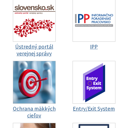
Ústredný portál
IPP
verejnej správy
Ochrana mäkkých
Entry/Exit System
cieľov