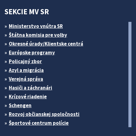
SEKCIE MV SR
Ministerstvo vnútra SR
Štátna komisia pre volby
Okresné úrady/Klientske centrá
Európske programy
Policajný zbor
Azyl a migrácia
Verejná správa
Hasiči a záchranári
Krízové riadenie
Schengen
Rozvoj občianskej spoločnosti
Športové centrum polície