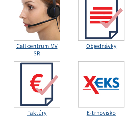
Call centrum MV
Objednávky
SR
Faktúry
E-trhovisko