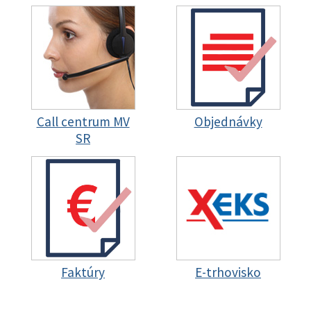
Call centrum MV
Objednávky
SR
Faktúry
E-trhovisko