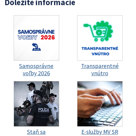
Dôležité informácie
Samosprávne
Transparentné
voľby 2026
vnútro
Staň sa
E-služby MV SR