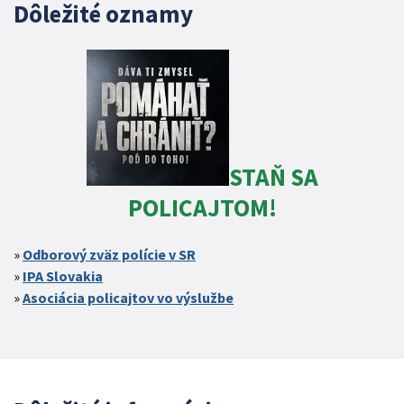
Dôležité oznamy
STAŇ SA
POLICAJTOM!
Odborový zväz polície v SR
IPA Slovakia
Asociácia policajtov vo výslužbe