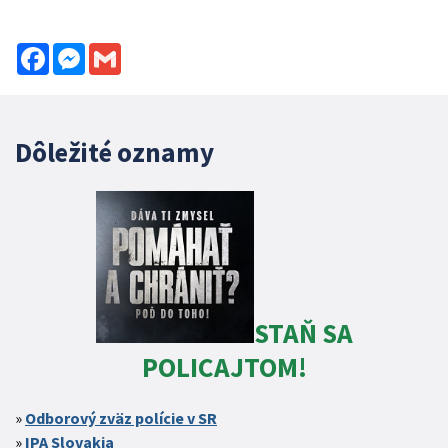
Facebook
Messenger
Gmail
Dôležité oznamy
STAŇ SA
POLICAJTOM!
Odborový zväz polície v SR
IPA Slovakia