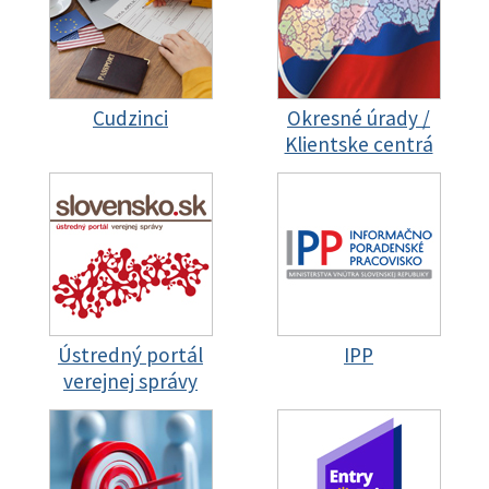
Cudzinci
Okresné úrady /
Klientske centrá
Ústredný portál
IPP
verejnej správy