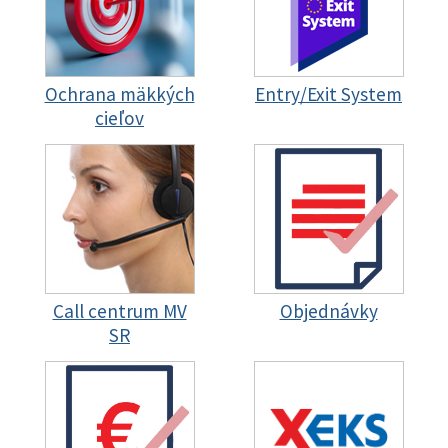
Ochrana mäkkých
Entry/Exit System
cieľov
Call centrum MV
Objednávky
SR