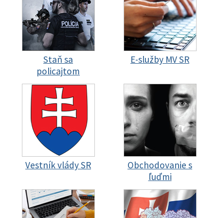
Staň sa
E-služby MV SR
policajtom
Vestník vlády SR
Obchodovanie s
ľuďmi