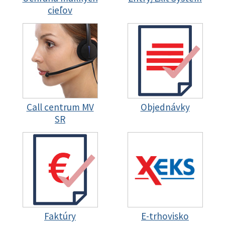
cieľov
Call centrum MV
Objednávky
SR
Faktúry
E-trhovisko