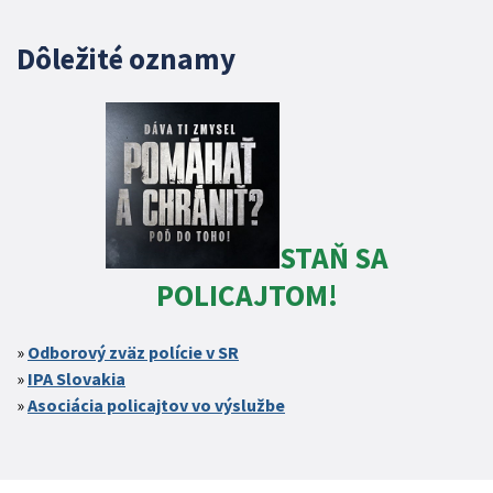
Dôležité oznamy
STAŇ SA
POLICAJTOM!
Odborový zväz polície v SR
IPA Slovakia
Asociácia policajtov vo výslužbe