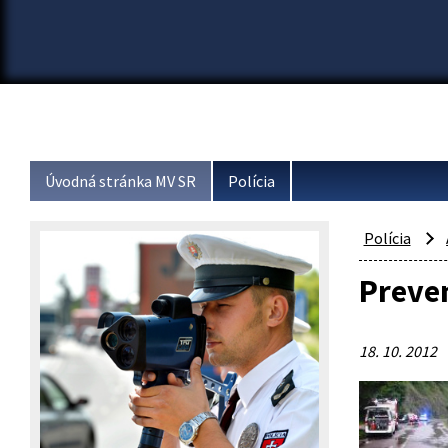
Úvodná stránka MV SR
Polícia
Polícia
Preven
18. 10. 2012