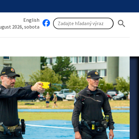
English
search
august 2026, sobota