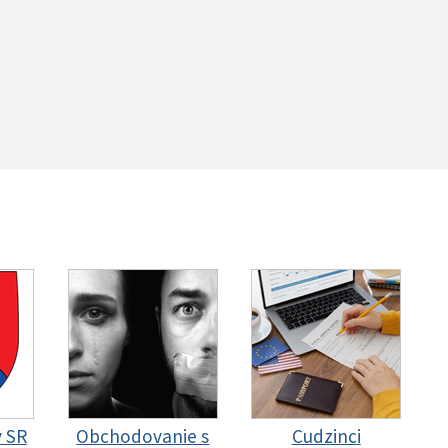
y SR
Obchodovanie s
Cudzinci