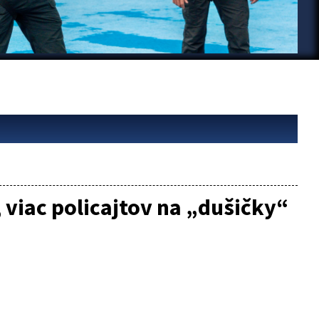
 viac policajtov na „dušičky“