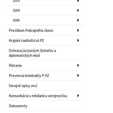
2010
2009
2008
Prezídium Policajného zboru
Krajské riaditeľstvá PZ
Ochrana ústavných činiteľov a
diplomatických misií
Pátranie
Prevencia kriminality P PZ
Verejné opisy vecí
Komunikácia s médiami a verejnosťou
Dokumenty