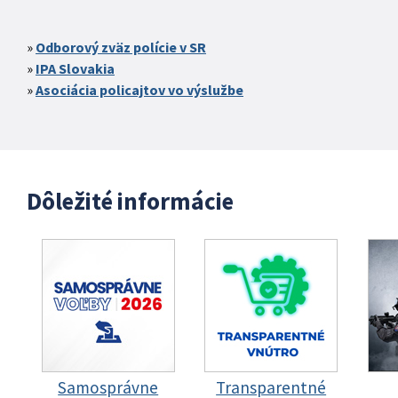
Odborový zväz polície v SR
IPA Slovakia
Asociácia policajtov vo výslužbe
Dôležité informácie
Samosprávne
Transparentné