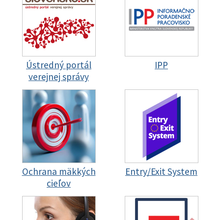
Ústredný portál
IPP
verejnej správy
Ochrana mäkkých
Entry/Exit System
cieľov