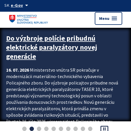
Preskocit na hlavný obsah
arrow_drop_down
SK
e-Gov
menu
Menu
Zastavit automatický posun upútavok
Do výzbroje polície pribudnú
elektrické paralyzátory novej
generácie
16. 07. 2026
Ministerstvo vnútra SR pokračuje v
modernizácii materiálno-technického vybavenia
Policajného zboru. Do výzbroje policajtov pribudne nová
generácia elektrických paralyzátorov TASER 10, ktoré
predstavujú významný technologický posun v oblasti
používania donucovacích prostriedkov. Novú generáciu
elektrických paralyzátorov, ktorá prináša zmenu v
spôsobe zvládania rizikových situácií, predstavili vo
štvrtok 16. júla 2026 viceprezident Policajného zboru
pause_presentation
Rastislav Polakovič a riaditeľ odboru výcviku...