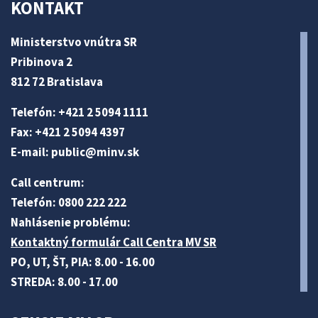
KONTAKT
Ministerstvo vnútra SR
Pribinova 2
812 72 Bratislava
Telefón: +421 2 5094 1111
Fax: +421 2 5094 4397
E-mail:
public@minv
.sk
Call centrum:
Telefón: 0800 222 222
Nahlásenie problému:
Kontaktný formulár Call Centra MV SR
PO, UT, ŠT, PIA: 8.00 - 16.00
STREDA: 8.00 - 17.00