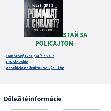
STAŇ SA
POLICAJTOM!
Odborový zväz polície v SR
IPA Slovakia
Asociácia policajtov vo výslužbe
Dôležité informácie