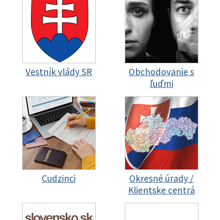
Vestník vlády SR
Obchodovanie s
ľuďmi
Cudzinci
Okresné úrady /
Klientske centrá