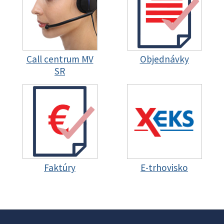
Call centrum MV
Objednávky
SR
Faktúry
E-trhovisko