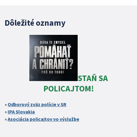
Dôležité oznamy
STAŇ SA
POLICAJTOM!
Odborový zväz polície v SR
IPA Slovakia
Asociácia policajtov vo výslužbe