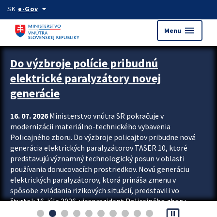
Preskocit na hlavný obsah
arrow_drop_down
SK
e-Gov
menu
Menu
Zastavit automatický posun upútavok
Do výzbroje polície pribudnú
elektrické paralyzátory novej
generácie
16. 07. 2026
Ministerstvo vnútra SR pokračuje v
modernizácii materiálno-technického vybavenia
Policajného zboru. Do výzbroje policajtov pribudne nová
generácia elektrických paralyzátorov TASER 10, ktoré
predstavujú významný technologický posun v oblasti
používania donucovacích prostriedkov. Novú generáciu
elektrických paralyzátorov, ktorá prináša zmenu v
spôsobe zvládania rizikových situácií, predstavili vo
štvrtok 16. júla 2026 viceprezident Policajného zboru
pause_presentation
Rastislav Polakovič a riaditeľ odboru výcviku...