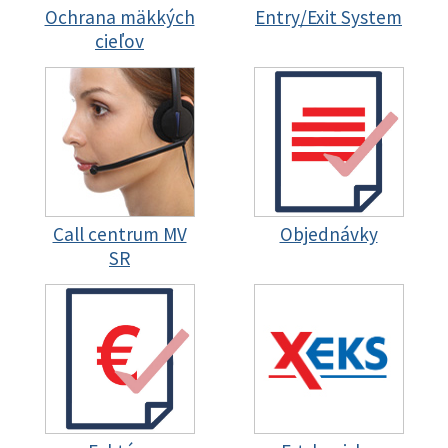
Ochrana mäkkých
Entry/Exit System
cieľov
Call centrum MV
Objednávky
SR