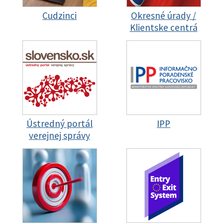
Cudzinci
Okresné úrady /
Klientske centrá
Ústredný portál
IPP
verejnej správy