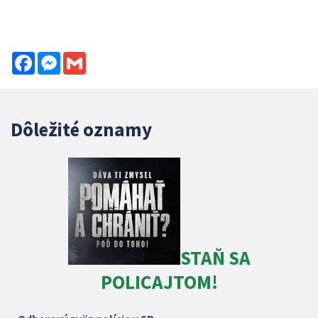
Facebook
Messenger
Gmail
Dôležité oznamy
STAŇ SA
POLICAJTOM!