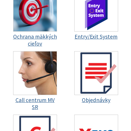
Ochrana mäkkých
Entry/Exit System
cieľov
Call centrum MV
Objednávky
SR