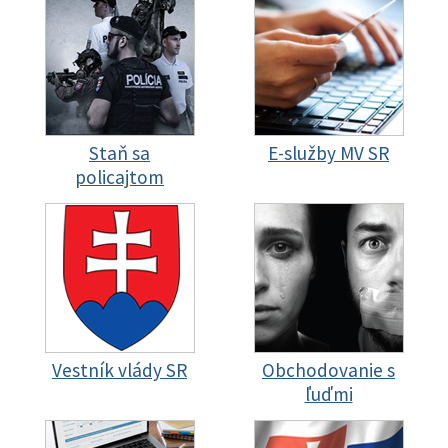
Staň sa
E-služby MV SR
policajtom
Vestník vlády SR
Obchodovanie s
ľuďmi