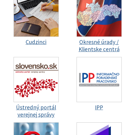
Cudzinci
Okresné úrady /
Klientske centrá
Ústredný portál
IPP
verejnej správy