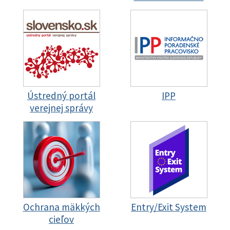
Ústredný portál
IPP
verejnej správy
Ochrana mäkkých
Entry/Exit System
cieľov