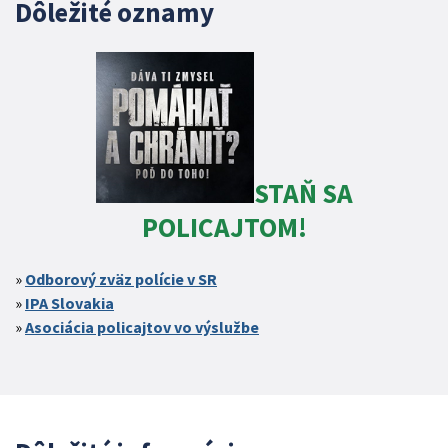
Dôležité oznamy
STAŇ SA
POLICAJTOM!
Odborový zväz polície v SR
IPA Slovakia
Asociácia policajtov vo výslužbe