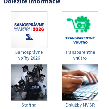
Dôležité informácie
Samosprávne
Transparentné
voľby 2026
vnútro
Staň sa
E-služby MV SR