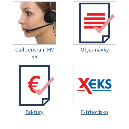
Call centrum MV
Objednávky
SR
Faktúry
E-trhovisko