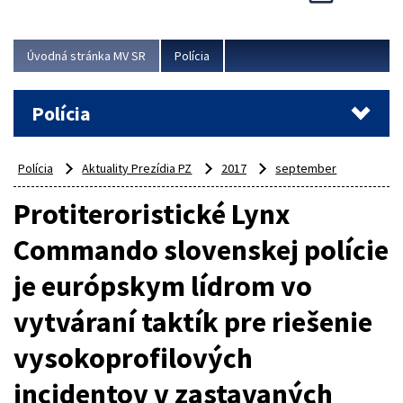
Viac
Úvodná stránka MV SR
Polícia
Polícia
Polícia
Aktuality Prezídia PZ
2017
september
Protiteroristické Lynx
Commando slovenskej polície
je európskym lídrom vo
vytváraní taktík pre riešenie
vysokoprofilových
incidentov v zastavaných