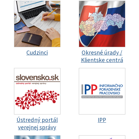
Cudzinci
Okresné úrady /
Klientske centrá
Ústredný portál
IPP
verejnej správy