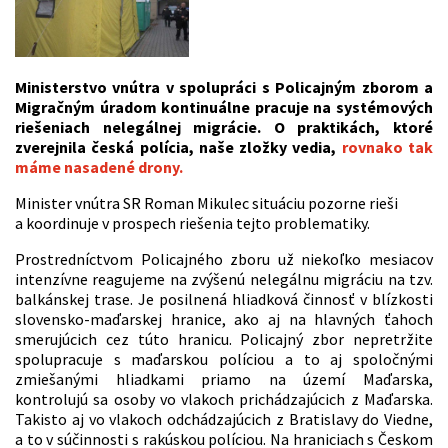
Ministerstvo vnútra v spolupráci s Policajným zborom a
Migračným úradom kontinuálne pracuje na systémových
riešeniach nelegálnej migrácie. O praktikách, ktoré
zverejnila česká polícia, naše zložky vedia,
rovnako tak
máme nasadené drony.
Minister vnútra SR Roman Mikulec situáciu pozorne rieši
a koordinuje v prospech riešenia tejto problematiky.
Prostredníctvom Policajného zboru už niekoľko mesiacov
intenzívne reagujeme na zvýšenú nelegálnu migráciu na tzv.
balkánskej trase. Je posilnená hliadková činnosť v blízkosti
slovensko-maďarskej hranice, ako aj na hlavných ťahoch
smerujúcich cez túto hranicu. Policajný zbor nepretržite
spolupracuje s maďarskou políciou a to aj spoločnými
zmiešanými hliadkami priamo na území Maďarska,
kontrolujú sa osoby vo vlakoch prichádzajúcich z Maďarska.
Takisto aj vo vlakoch odchádzajúcich z Bratislavy do Viedne,
a to v súčinnosti s rakúskou políciou. Na hraniciach s Českom