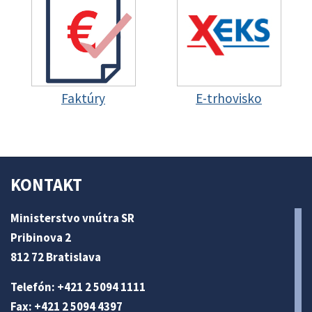
Faktúry
E-trhovisko
KONTAKT
Ministerstvo vnútra SR
Pribinova 2
812 72 Bratislava
Telefón: +421 2 5094 1111
Fax: +421 2 5094 4397