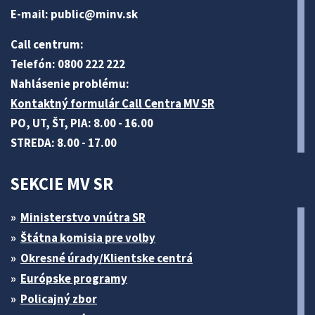
E-mail:
public@minv
.sk
Call centrum:
Telefón: 0800 222 222
Nahlásenie problému:
Kontaktný formulár Call Centra MV SR
PO, UT, ŠT, PIA: 8.00 - 16.00
STREDA: 8.00 - 17.00
SEKCIE MV SR
Ministerstvo vnútra SR
Štátna komisia pre volby
Okresné úrady/Klientske centrá
Európske programy
Policajný zbor