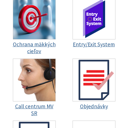
Ochrana mäkkých
Entry/Exit System
cieľov
Call centrum MV
Objednávky
SR