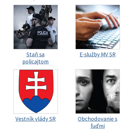
Staň sa
E-služby MV SR
policajtom
Vestník vlády SR
Obchodovanie s
ľuďmi