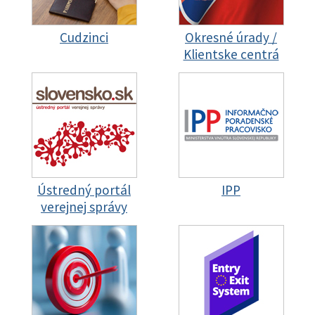
Cudzinci
Okresné úrady /
Klientske centrá
Ústredný portál
IPP
verejnej správy