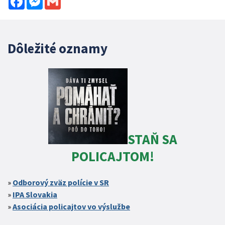
Dôležité oznamy
STAŇ SA
POLICAJTOM!
Odborový zväz polície v SR
IPA Slovakia
Asociácia policajtov vo výslužbe