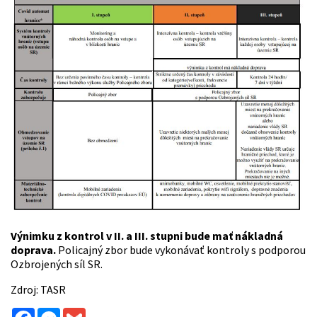
Výnimku z kontrol v II. a III. stupni bude mať nákladná
doprava.
Policajný zbor bude vykonávať kontroly s podporou
Ozbrojených síl SR.
Zdroj: TASR
Facebook
Messenger
Gmail