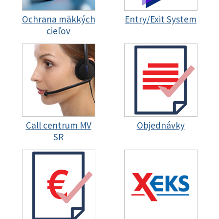
Ochrana mäkkých
Entry/Exit System
cieľov
Call centrum MV
Objednávky
SR