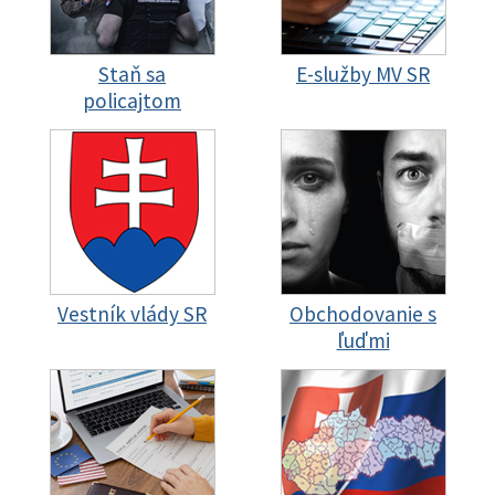
Staň sa
E-služby MV SR
policajtom
Vestník vlády SR
Obchodovanie s
ľuďmi