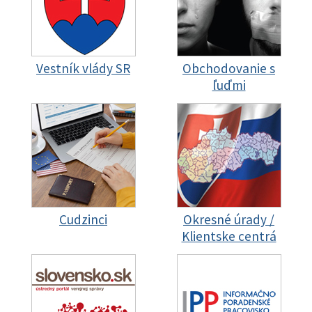
Vestník vlády SR
Obchodovanie s
ľuďmi
Cudzinci
Okresné úrady /
Klientske centrá