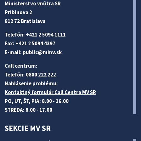
Ministerstvo vnútra SR
Pribinova 2
812 72 Bratislava
Telefón: +421 2 5094 1111
Fax: +421 2 5094 4397
E-mail:
public@minv
.sk
Call centrum:
Telefón: 0800 222 222
Nahlásenie problému:
Kontaktný formulár Call Centra MV SR
PO, UT, ŠT, PIA: 8.00 - 16.00
STREDA: 8.00 - 17.00
SEKCIE MV SR