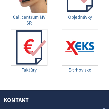
Call centrum MV
Objednávky
SR
Faktúry
E-trhovisko
KONTAKT