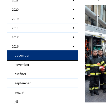
2021
2020
2019
2018
2017
2016
december
november
október
september
august
júl