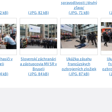
spravodlivosti /druhý
zľava/
2 kB)
(JPG, 82 kB)
(JPG, 71 kB)
(
hasiči v
Slovenskí záchranári
Ukážka zásahu
Uk
eli
a zástupcovia MV SR v
francúzskych
fr
Bruseli
ozbrojených zložiek
ozbro
4 kB)
(JPG, 84 kB)
(JPG, 87 kB)
(