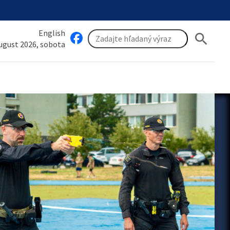
English
search
august 2026, sobota