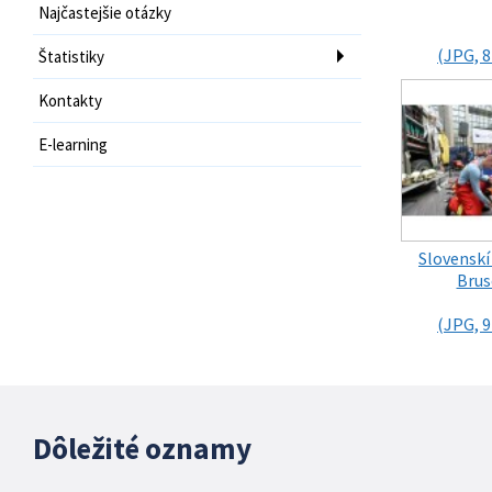
Najčastejšie otázky
(JPG, 8
Štatistiky
Kontakty
E-learning
Slovenskí 
Brus
(JPG, 9
Dôležité oznamy