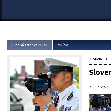
Úvodná stránka MV SR
Polícia
Polícia
Sloven
12. 12. 2016