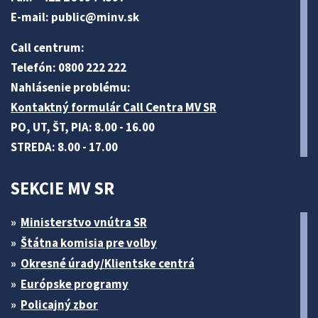
E-mail:
public@minv
.sk
Call centrum:
Telefón: 0800 222 222
Nahlásenie problému:
Kontaktný formulár Call Centra MV SR
PO, UT, ŠT, PIA: 8.00 - 16.00
STREDA: 8.00 - 17.00
SEKCIE MV SR
Ministerstvo vnútra SR
Štátna komisia pre volby
Okresné úrady/Klientske centrá
Európske programy
Policajný zbor