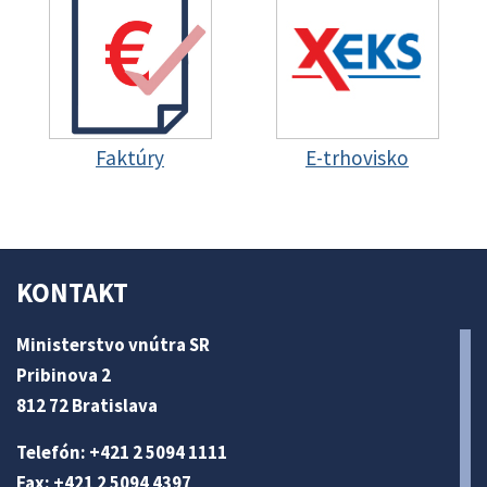
Faktúry
E-trhovisko
KONTAKT
Ministerstvo vnútra SR
Pribinova 2
812 72 Bratislava
Telefón: +421 2 5094 1111
Fax: +421 2 5094 4397