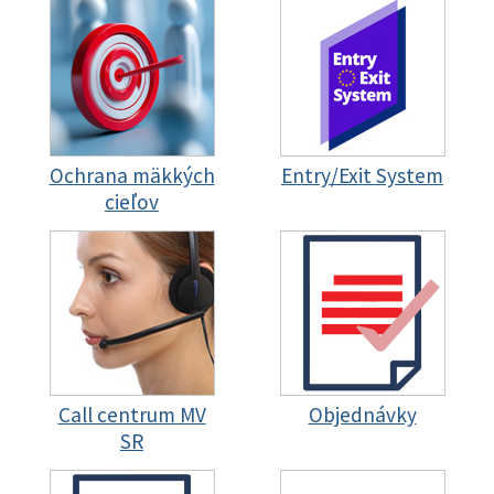
Ochrana mäkkých
Entry/Exit System
cieľov
Call centrum MV
Objednávky
SR