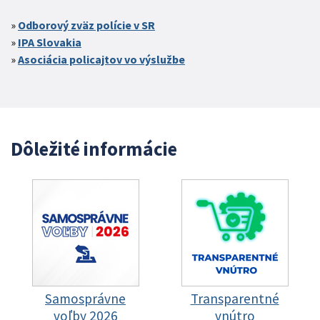
Odborový zväz polície v SR
IPA Slovakia
Asociácia policajtov vo výslužbe
Dôležité informácie
Samosprávne
Transparentné
voľby 2026
vnútro