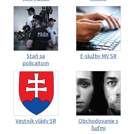
Staň sa
E-služby MV SR
policajtom
Vestník vlády SR
Obchodovanie s
ľuďmi