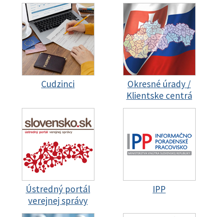
Cudzinci
Okresné úrady /
Klientske centrá
Ústredný portál
IPP
verejnej správy