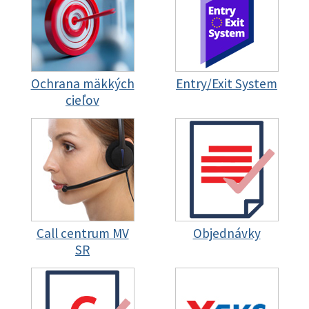
Ochrana mäkkých
Entry/Exit System
cieľov
Call centrum MV
Objednávky
SR