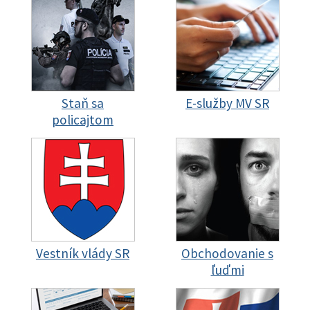
Staň sa
E-služby MV SR
policajtom
Vestník vlády SR
Obchodovanie s
ľuďmi