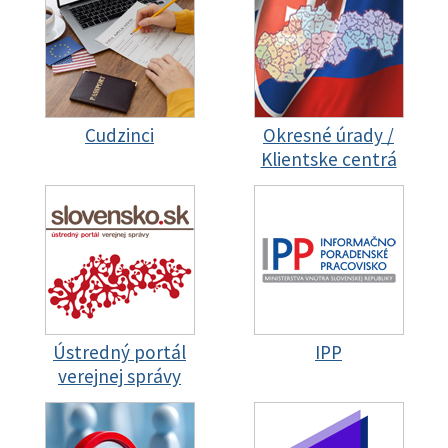
Cudzinci
Okresné úrady /
Klientske centrá
Ústredný portál
IPP
verejnej správy