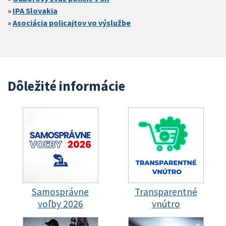
IPA Slovakia
Asociácia policajtov vo výslužbe
Dôležité informácie
Samosprávne
Transparentné
voľby 2026
vnútro