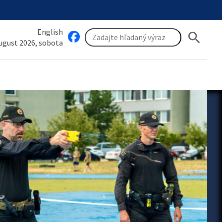
English
search
august 2026, sobota