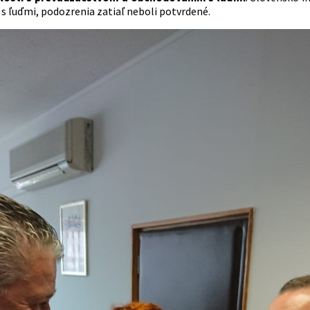
s ľuďmi, podozrenia zatiaľ neboli potvrdené.