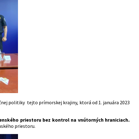
j politiky tejto prímorskej krajiny, ktorá od 1. januára 2023
enského priestoru bez kontrol na vnútorných hraniciach
.
ského priestoru.