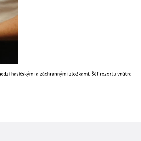
 medzi hasičskými a záchrannými zložkami. Šéf rezortu vnútra