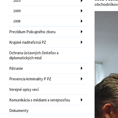
2010
obchodníkov 
2009
2008
Prezídium Policajného zboru
Krajské riaditeľstvá PZ
Ochrana ústavných činiteľov a
diplomatických misií
Pátranie
Prevencia kriminality P PZ
Verejné opisy vecí
Komunikácia s médiami a verejnosťou
Dokumenty