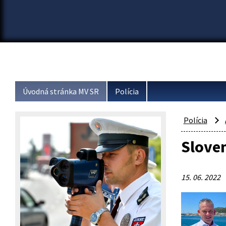
Úvodná stránka MV SR
Polícia
Polícia
Slove
15. 06. 2022