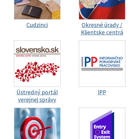
Cudzinci
Okresné úrady /
Klientske centrá
Ústredný portál
IPP
verejnej správy