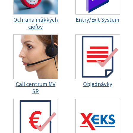
Ochrana mäkkých
Entry/Exit System
cieľov
Call centrum MV
Objednávky
SR