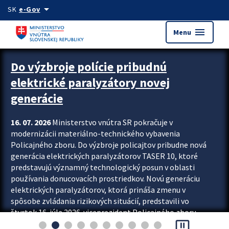
Preskocit na hlavný obsah
arrow_drop_down
SK
e-Gov
menu
Menu
Zastavit automatický posun upútavok
Do výzbroje polície pribudnú
elektrické paralyzátory novej
generácie
16. 07. 2026
Ministerstvo vnútra SR pokračuje v
modernizácii materiálno-technického vybavenia
Policajného zboru. Do výzbroje policajtov pribudne nová
generácia elektrických paralyzátorov TASER 10, ktoré
predstavujú významný technologický posun v oblasti
používania donucovacích prostriedkov. Novú generáciu
elektrických paralyzátorov, ktorá prináša zmenu v
spôsobe zvládania rizikových situácií, predstavili vo
štvrtok 16. júla 2026 viceprezident Policajného zboru
pause_presentation
Rastislav Polakovič a riaditeľ odboru výcviku...