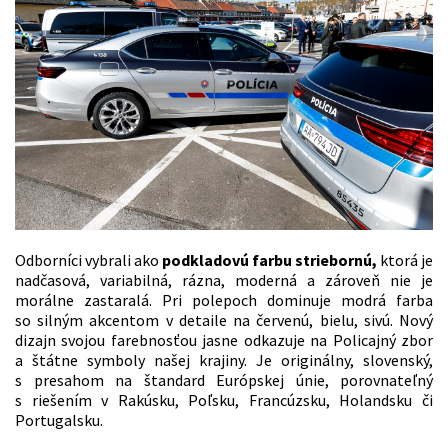
Odborníci vybrali ako
podkladovú farbu striebornú,
ktorá je
nadčasová, variabilná, rázna, moderná a zároveň nie je
morálne zastaralá. Pri polepoch dominuje modrá farba
so silným akcentom v detaile na červenú, bielu, sivú. Nový
dizajn svojou farebnosťou jasne odkazuje na Policajný zbor
a štátne symboly našej krajiny. Je originálny, slovenský,
s presahom na štandard Európskej únie, porovnateľný
s riešením v Rakúsku, Poľsku, Francúzsku, Holandsku či
Portugalsku.