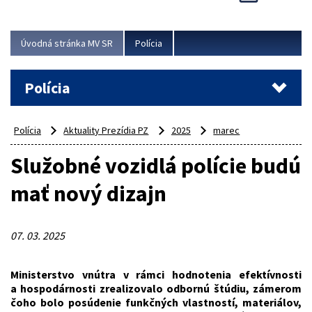
Viac
Úvodná stránka MV SR
Polícia
Polícia
Polícia
Aktuality Prezídia PZ
2025
marec
Služobné vozidlá polície budú
mať nový dizajn
07. 03. 2025
Ministerstvo vnútra v rámci hodnotenia efektívnosti
a hospodárnosti zrealizovalo odbornú štúdiu, zámerom
čoho bolo posúdenie funkčných vlastností, materiálov,