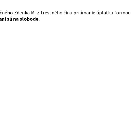
ročného Zdenka M. z trestného činu prijímanie úplatku formou
aní sú na slobode.