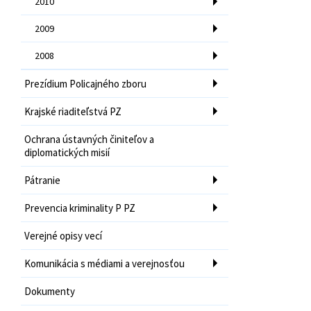
2010
2009
2008
Prezídium Policajného zboru
Krajské riaditeľstvá PZ
Ochrana ústavných činiteľov a
diplomatických misií
Pátranie
Prevencia kriminality P PZ
Verejné opisy vecí
Komunikácia s médiami a verejnosťou
Dokumenty