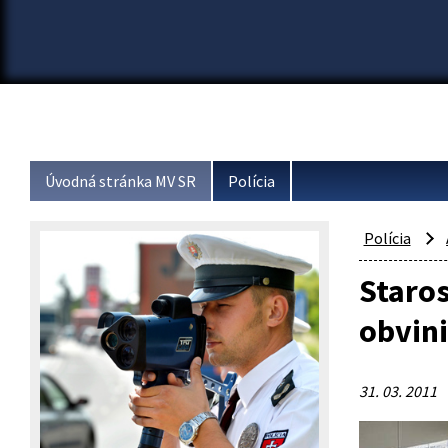
Úvodná stránka MV SR
Polícia
Polícia
Staros
obvini
31. 03. 2011