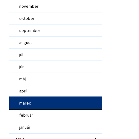
november
október
september
august
júl
jún
máj
apríl
marec
február
január