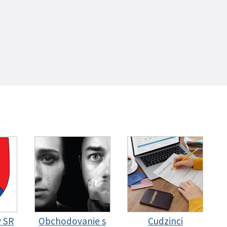
y SR
Obchodovanie s
Cudzinci