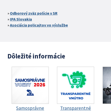
Odborový zväz polície v SR
IPA Slovakia
Asociácia policajtov vo výslužbe
Dôležité informácie
Samosprávne
Transparentné