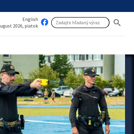
English
search
 august 2026, piatok