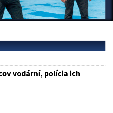
v vodární, polícia ich