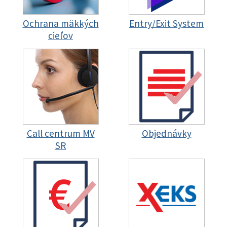
Ochrana mäkkých
Entry/Exit System
cieľov
Call centrum MV
Objednávky
SR