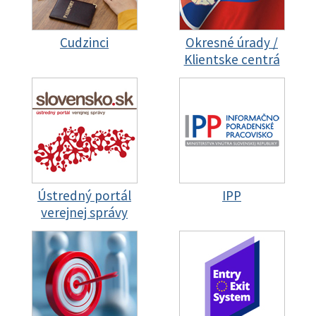
Cudzinci
Okresné úrady /
Klientske centrá
Ústredný portál
IPP
verejnej správy