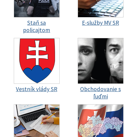
Staň sa
E-služby MV SR
policajtom
Vestník vlády SR
Obchodovanie s
ľuďmi