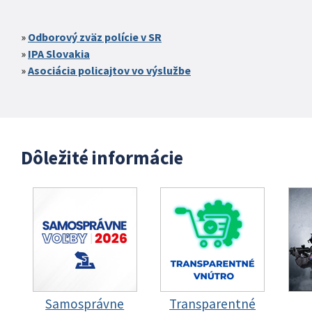
Odborový zväz polície v SR
IPA Slovakia
Asociácia policajtov vo výslužbe
Dôležité informácie
Samosprávne
Transparentné