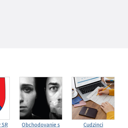
y SR
Obchodovanie s
Cudzinci