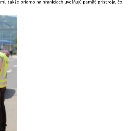
ami, takže priamo na hraniciach uvoľňujú pamäť prístroja, čo