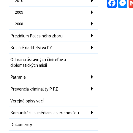
Facebo
Me
2010
2009
2008
Prezídium Policajného zboru
Krajské riaditeľstvá PZ
Ochrana ústavných činiteľov a
diplomatických misií
Pátranie
Prevencia kriminality P PZ
Verejné opisy vecí
Komunikácia s médiami a verejnosťou
Dokumenty