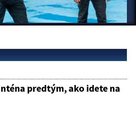
ranténa predtým, ako idete na