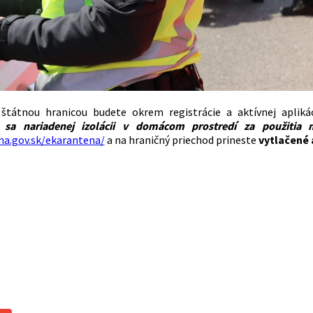
štátnou hranicou budete okrem registrácie a aktívnej apliká
sa nariadenej izolácii v domácom prostredí za použitia mo
na.gov.sk/ekarantena/
a na hraničný priechod prineste
vytlačené 