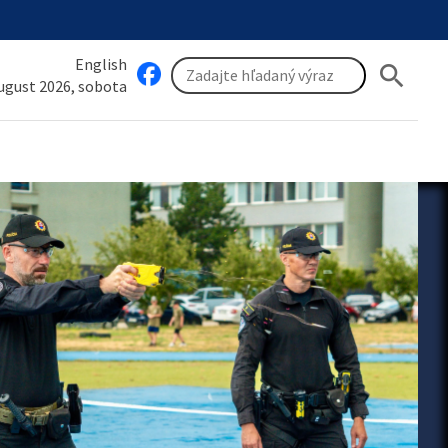
English
search
august 2026, sobota