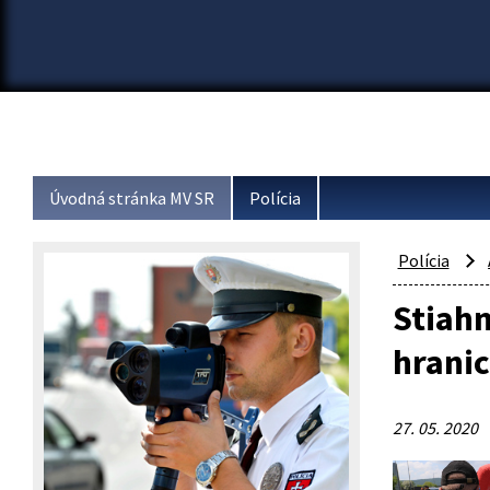
Úvodná stránka MV SR
Polícia
Polícia
Stiahn
hranic
27. 05. 2020