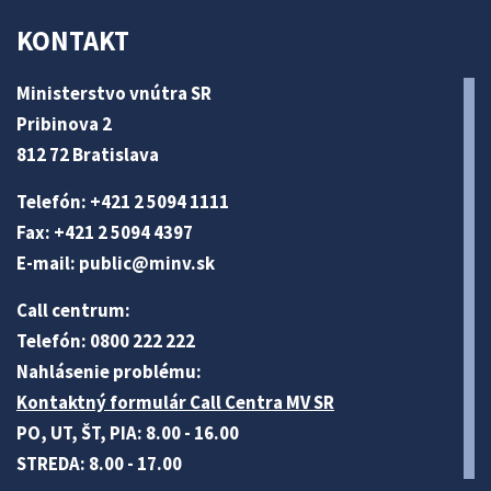
KONTAKT
Ministerstvo vnútra SR
Pribinova 2
812 72 Bratislava
Telefón: +421 2 5094 1111
Fax: +421 2 5094 4397
E-mail:
public@minv
.sk
Call centrum:
Telefón: 0800 222 222
Nahlásenie problému:
Kontaktný formulár Call Centra MV SR
PO, UT, ŠT, PIA: 8.00 - 16.00
STREDA: 8.00 - 17.00