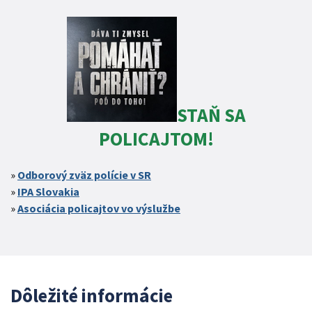
STAŇ SA
POLICAJTOM!
Odborový zväz polície v SR
IPA Slovakia
Asociácia policajtov vo výslužbe
Dôležité informácie