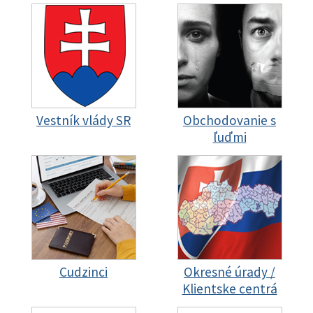
Vestník vlády SR
Obchodovanie s
ľuďmi
Cudzinci
Okresné úrady /
Klientske centrá