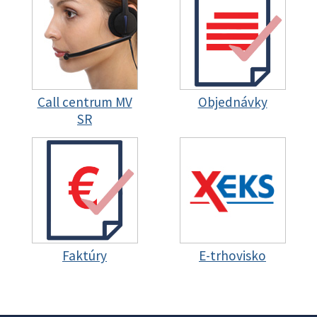
Call centrum MV
Objednávky
SR
Faktúry
E-trhovisko