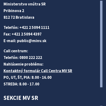
Ministerstvo vnútra SR
Pribinova 2
812 72 Bratislava
Telefón: +421 2 5094 1111
Fax: +421 2 5094 4397
E-mail:
public@minv
.sk
Call centrum:
Telefón: 0800 222 222
Nahlásenie problému:
Kontaktný formulár Call Centra MV SR
PO, UT, ŠT, PIA: 8.00 - 16.00
STREDA: 8.00 - 17.00
SEKCIE MV SR