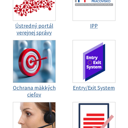
Ústredný portál
IPP
verejnej správy
Ochrana mäkkých
Entry/Exit System
cieľov