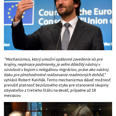
"Mechanizmus, ktorý umožní opätovné zavedenie víz pre
krajiny, neplniace podmienky, je veľmi dôležitý nástroj v
súvislosti s bojom s nelegálnou migráciou, práve ako nástroj
tlaku pre plnohodnotné realizovanie readmisných dohôd,"
vyhlásil
Robert Kaliňák
. Tento mechanizmus dávať možnosť
prerušiť platnosť bezvízového styku pre stanovené skupiny
obyvateľov z tretieho štátu na deväť, prípadne až 18
mesiacov.