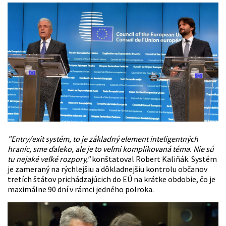
"Entry/exit systém, to je základný element inteligentných
hraníc, sme ďaleko, ale je to veľmi komplikovaná téma. Nie sú
tu nejaké veľké rozpory,"
konštatoval Robert
Kaliňák
. Systém
je zameraný na rýchlejšiu a dôkladnejšiu kontrolu občanov
tretích štátov prichádzajúcich do EÚ na krátke obdobie, čo je
maximálne 90 dní v rámci jedného polroka.