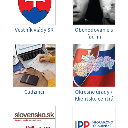
Vestník vlády SR
Obchodovanie s
ľuďmi
Cudzinci
Okresné úrady /
Klientske centrá