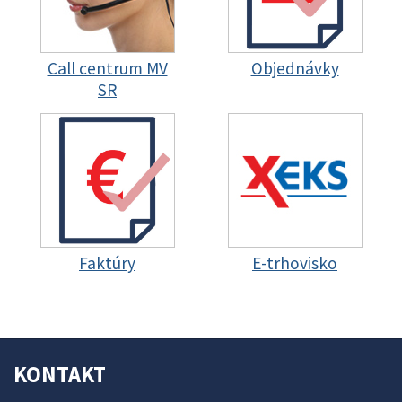
Call centrum MV
Objednávky
SR
Faktúry
E-trhovisko
KONTAKT