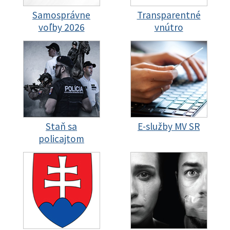
Samosprávne
Transparentné
voľby 2026
vnútro
Staň sa
E-služby MV SR
policajtom