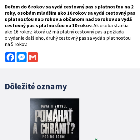
Deťom do 6 rokov sa vydá cestovný pas s platnosťou na 2
roky, osobám mladším ako 16 rokov sa vydá cestovný pas
s platnosťou na 5 rokov a občanom nad 16 rokov sa vydá
cestovný pas s platnosťou na 10 rokov.
Ak osoba staršia
ako 16 rokov, ktorá už má platný cestovný pas a požiada
o vydanie ďalšieho, druhý cestovný pas sa vydá s platnosťou
na 5 rokov.
Facebook
Messenger
Gmail
Dôležité oznamy