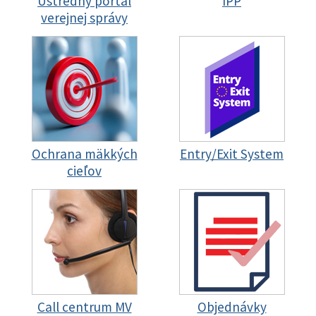
Ústredný portál
IPP
verejnej správy
Ochrana mäkkých
Entry/Exit System
cieľov
Call centrum MV
Objednávky