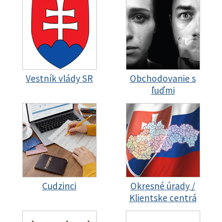
Vestník vlády SR
Obchodovanie s
ľuďmi
Cudzinci
Okresné úrady /
Klientske centrá