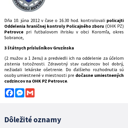
Dňa 10. júna 2012 v čase o 16.30 hod. kontrolovali
policajti
Oddelenia hraničnej kontroly Policajného zboru
(OHK PZ)
Petrovce
pri futbalovom ihrisku v obci Koromľa, okres
Sobrance,
3 štátnych príslušníkov Gruzínska
(2 mužov a 1 ženu) a predviedli ich na oddelenie za účelom
zistenia totožnosti. Zdravotný stav cudzincov bol dobrý,
nežiadali lekárske ošetrenie. Do ďalšieho rozhodnutia sú
osoby umiestnené v miestnosti pre
dočasne umiestnených
cudzincov na OHK PZ Petrovce
.
Facebook
Messenger
Gmail
Dôležité oznamy