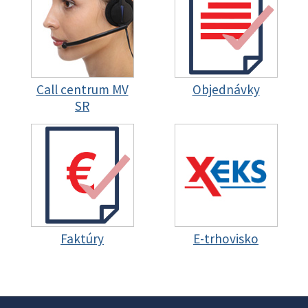
Call centrum MV
Objednávky
SR
Faktúry
E-trhovisko