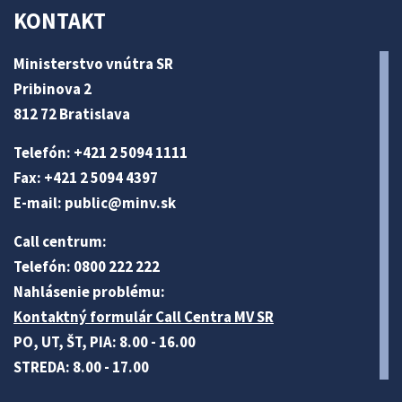
KONTAKT
Ministerstvo vnútra SR
Pribinova 2
812 72 Bratislava
Telefón: +421 2 5094 1111
Fax: +421 2 5094 4397
E-mail:
public@minv
.sk
Call centrum:
Telefón: 0800 222 222
Nahlásenie problému:
Kontaktný formulár Call Centra MV SR
PO, UT, ŠT, PIA: 8.00 - 16.00
STREDA: 8.00 - 17.00