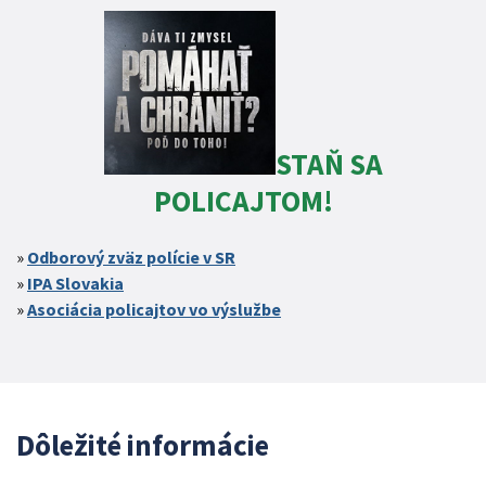
STAŇ SA
POLICAJTOM!
Odborový zväz polície v SR
IPA Slovakia
Asociácia policajtov vo výslužbe
Dôležité informácie