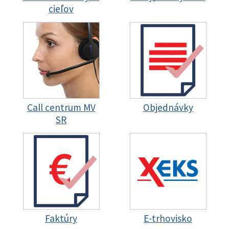
cieľov
Call centrum MV
Objednávky
SR
Faktúry
E-trhovisko