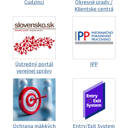
Cudzinci
Okresné úrady /
Klientske centrá
Ústredný portál
IPP
verejnej správy
Ochrana mäkkých
Entry/Exit System