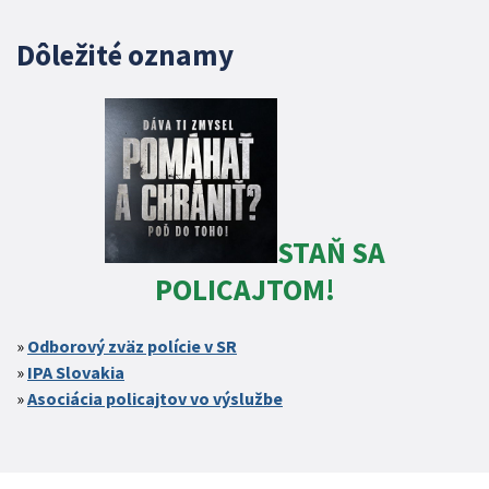
Dôležité oznamy
STAŇ SA
POLICAJTOM!
Odborový zväz polície v SR
IPA Slovakia
Asociácia policajtov vo výslužbe